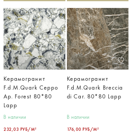
Керамогранит
Керамогранит
F.d.M.Quark Ceppo
F.d.M.Quark Breccia
Ap. Forest 80*80
di Car. 80*80 Lapp
Lapp
В наличии
В наличии
232,03 РУБ/М²
176,00 РУБ/М²