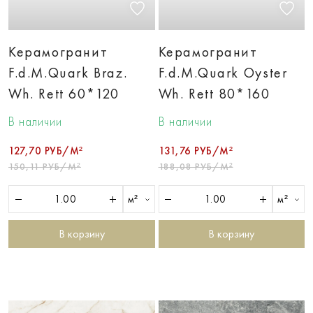
Керамогранит
Керамогранит
F.d.M.Quark Braz.
F.d.M.Quark Oyster
Wh. Rett 60*120
Wh. Rett 80*160
В наличии
В наличии
127,70 РУБ/М²
131,76 РУБ/М²
150,11 РУБ/М²
188,08 РУБ/М²
м²
м²
В корзину
В корзину