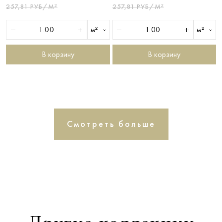
257,81 РУБ/М²
257,81 РУБ/М²
м²
м²
В корзину
В корзину
Смотреть больше