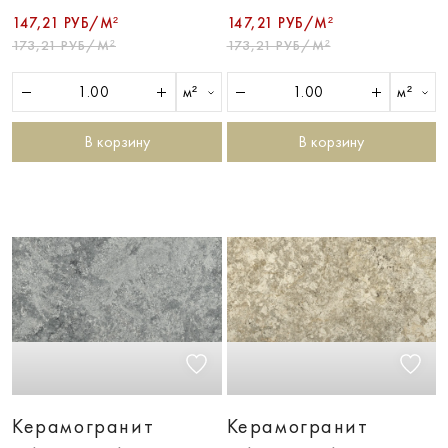
147,21 РУБ/М²
147,21 РУБ/М²
173,21 РУБ/М²
173,21 РУБ/М²
м²
м²
В корзину
В корзину
Керамогранит
Керамогранит