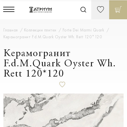
Главная
Коллекции плитки
Forte Dei Marmi Quark
Керамогранит F.d.M.Quark Oyster Wh. Rett 120*120
Керамогранит
F.d.M.Quark Oyster Wh.
Rett 120*120