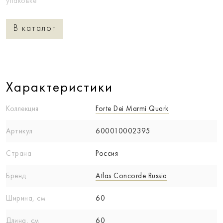
упаковке
В каталог
Характеристики
Коллекция
Forte Dei Marmi Quark
Артикул
600010002395
Страна
Россия
Бренд
Atlas Concorde Russia
Ширина, см
60
Длина, см
60