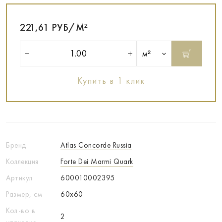
221,61 РУБ/М²
м²
Купить в 1 клик
Бренд
Atlas Concorde Russia
Коллекция
Forte Dei Marmi Quark
Артикул
600010002395
Размер, см
60x60
Кол-во в
2