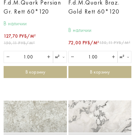
F.d.M.Quark Persian
F.d.M.Quark Braz.
Gr. Rett 60*120
Gold Rett 60*120
В наличии
В наличии
127,70 РУБ/М²
72,00 РУБ/М²
150,11 РУБ/М²
150,11 РУБ/М²
м²
м²
В корзину
В корзину