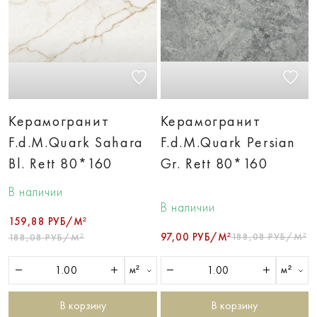
Керамогранит
Керамогранит
F.d.M.Quark Sahara
F.d.M.Quark Persian
Bl. Rett 80*160
Gr. Rett 80*160
В наличии
В наличии
159,88 РУБ/М²
97,00 РУБ/М²
188,08 РУБ/М²
188,08 РУБ/М²
м²
м²
В корзину
В корзину