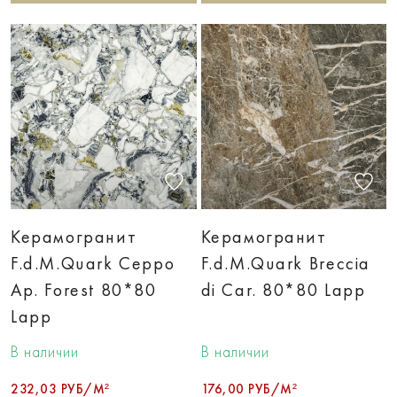
Керамогранит
Керамогранит
F.d.M.Quark Ceppo
F.d.M.Quark Breccia
Ap. Forest 80*80
di Car. 80*80 Lapp
Lapp
В наличии
В наличии
232,03 РУБ/М²
176,00 РУБ/М²