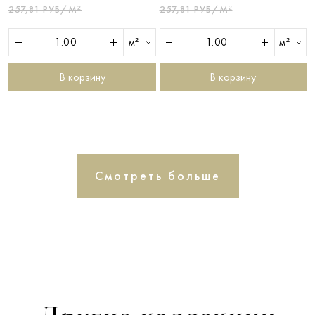
257,81 РУБ/М²
257,81 РУБ/М²
м²
м²
В корзину
В корзину
Смотреть больше