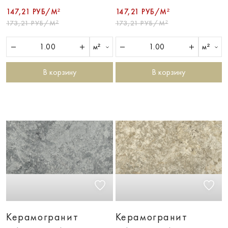
147,21 РУБ/М²
147,21 РУБ/М²
173,21 РУБ/М²
173,21 РУБ/М²
м²
м²
В корзину
В корзину
Керамогранит
Керамогранит