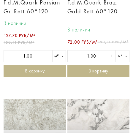
F.d.M.Quark Persian
F.d.M.Quark Braz.
Gr. Rett 60*120
Gold Rett 60*120
В наличии
В наличии
127,70 РУБ/М²
72,00 РУБ/М²
150,11 РУБ/М²
150,11 РУБ/М²
м²
м²
В корзину
В корзину