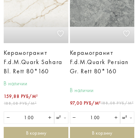
Керамогранит
Керамогранит
F.d.M.Quark Sahara
F.d.M.Quark Persian
Bl. Rett 80*160
Gr. Rett 80*160
В наличии
В наличии
159,88 РУБ/М²
97,00 РУБ/М²
188,08 РУБ/М²
188,08 РУБ/М²
м²
м²
В корзину
В корзину