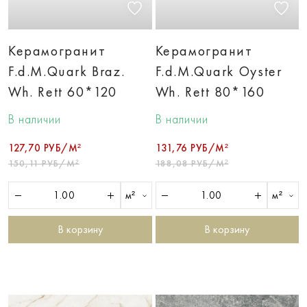
Керамогранит
Керамогранит
F.d.M.Quark Braz.
F.d.M.Quark Oyster
Wh. Rett 60*120
Wh. Rett 80*160
В наличии
В наличии
127,70 РУБ/М²
131,76 РУБ/М²
150,11 РУБ/М²
188,08 РУБ/М²
м²
м²
В корзину
В корзину