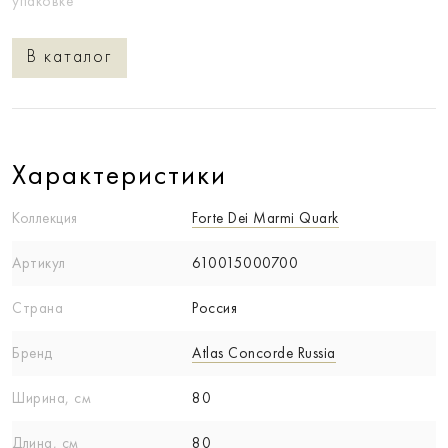
упаковке
В каталог
Характеристики
Коллекция
Forte Dei Marmi Quark
Артикул
610015000700
Страна
Россия
Бренд
Atlas Concorde Russia
Ширина, см
80
Длина, см
80