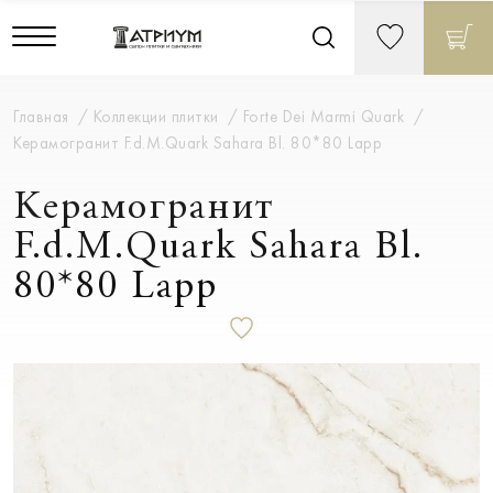
Главная
Коллекции плитки
Forte Dei Marmi Quark
Керамогранит F.d.M.Quark Sahara Bl. 80*80 Lapp
Керамогранит
F.d.M.Quark Sahara Bl.
80*80 Lapp