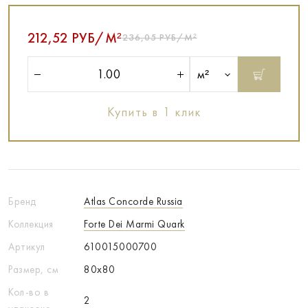
212,52 РУБ/М²
236,05 РУБ/М²
м²
Купить в 1 клик
Бренд
Atlas Concorde Russia
Коллекция
Forte Dei Marmi Quark
Артикул
610015000700
Размер, см
80x80
Кол-во в
2