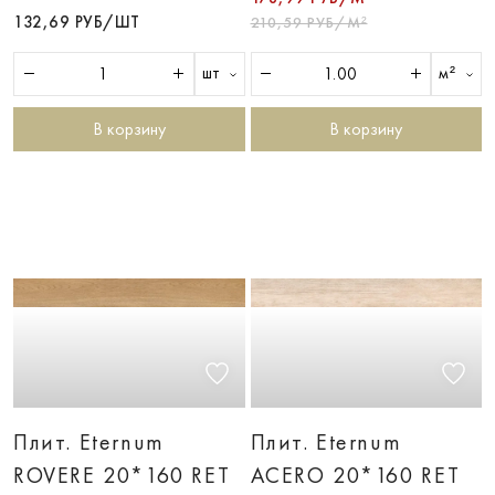
132,69 РУБ/ШТ
210,59 РУБ/М²
шт
м²
В корзину
В корзину
Плит. Eternum
Плит. Eternum
ROVERE 20*160 RET
ACERO 20*160 RET