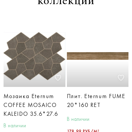
коллекции
Мозаика Eternum
Плит. Eternum FUME
COFFEE MOSAICO
20*160 RET
KALEIDO 35.6*27.6
В наличии
В наличии
178,99 РУБ/М²