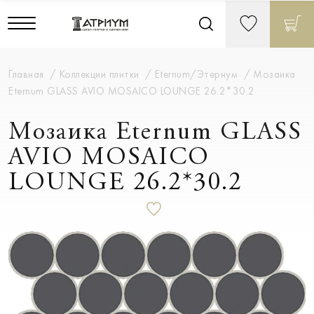
Главная
Коллекции плитки
Eternum/Этернум
Мозаика
Eternum GLASS AVIO MOSAICO LOUNGE 26.2*30.2
Мозаика Eternum GLASS
AVIO MOSAICO
LOUNGE 26.2*30.2