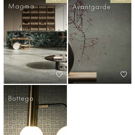
Magma
Avantgarde
Bottega