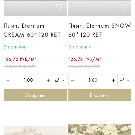
Плит. Eternum
Плит. Eternum SNOW
CREAM 60*120 RET
60*120 RET
В наличии
В наличии
126,72 РУБ/М²
126,72 РУБ/М²
149,07 РУБ/М²
149,07 РУБ/М²
м²
м²
В корзину
В корзину