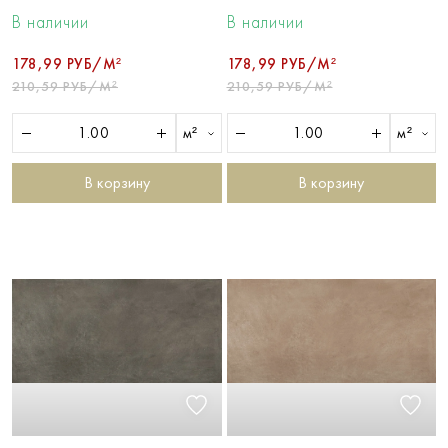
В наличии
В наличии
178,99 РУБ/М²
178,99 РУБ/М²
210,59 РУБ/М²
210,59 РУБ/М²
м²
м²
В корзину
В корзину