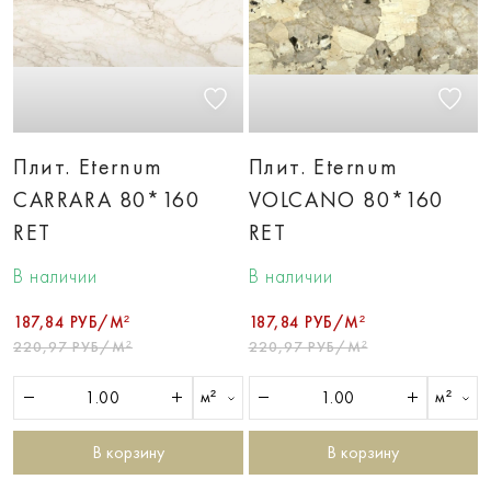
Плит. Eternum
Плит. Eternum
CARRARA 80*160
VOLCANO 80*160
RET
RET
В наличии
В наличии
187,84 РУБ/М²
187,84 РУБ/М²
220,97 РУБ/М²
220,97 РУБ/М²
м²
м²
В корзину
В корзину