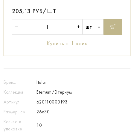
205,13 РУБ/ШТ
шт
Купить в 1 клик
Бренд
Italon
Коллекция
Eternum/Этернум
Артикул
620110000193
Размер, см
26x30
Кол-во в
10
упаковке