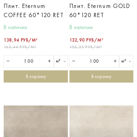
Плит. Eternum
Плит. Eternum GOLD
COFFEE 60*120 RET
60*120 RET
В наличии
В наличии
138,94 РУБ/М²
132,90 РУБ/М²
163,44 РУБ/М²
156,35 РУБ/М²
м²
м²
В корзину
В корзину