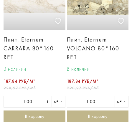
Плит. Eternum
Плит. Eternum
CARRARA 80*160
VOLCANO 80*160
RET
RET
В наличии
В наличии
187,84 РУБ/М²
187,84 РУБ/М²
220,97 РУБ/М²
220,97 РУБ/М²
м²
м²
В корзину
В корзину