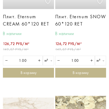
Плит. Eternum
Плит. Eternum SNOW
CREAM 60*120 RET
60*120 RET
В наличии
В наличии
126,72 РУБ/М²
126,72 РУБ/М²
149,07 РУБ/М²
149,07 РУБ/М²
м²
м²
В корзину
В корзину