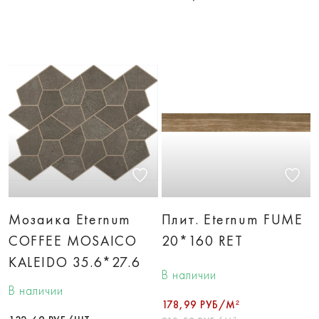
Мозаика Eternum
Плит. Eternum FUME
COFFEE MOSAICO
20*160 RET
KALEIDO 35.6*27.6
В наличии
В наличии
178,99 РУБ/М²