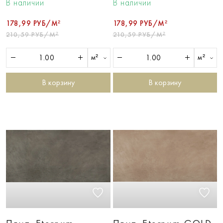
В наличии
В наличии
178,99 РУБ/М²
178,99 РУБ/М²
210,59 РУБ/М²
210,59 РУБ/М²
м²
м²
В корзину
В корзину