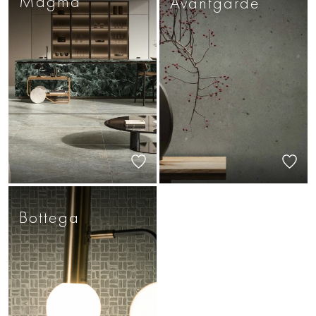
Magma
Avantgarde
Bottega