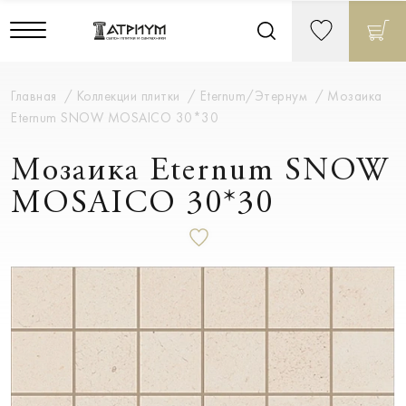
Главная
Коллекции плитки
Eternum/Этернум
Мозаика
Eternum SNOW MOSAICO 30*30
Мозаика Eternum SNOW
MOSAICO 30*30