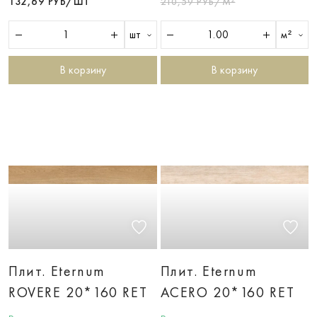
132,69 РУБ/ШТ
210,59 РУБ/М²
шт
м²
В корзину
В корзину
Плит. Eternum
Плит. Eternum
ROVERE 20*160 RET
ACERO 20*160 RET