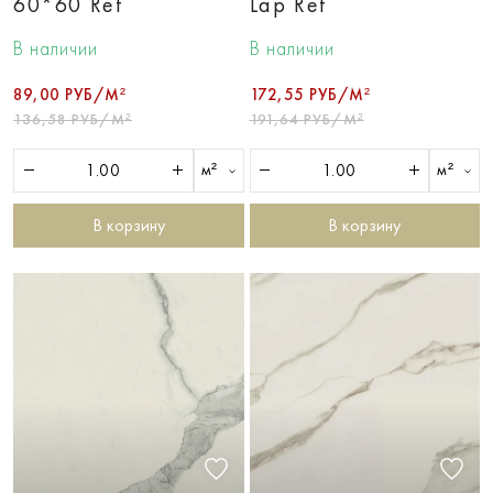
60*60 Ret
Lap Ret
В наличии
В наличии
89,00 РУБ/М²
172,55 РУБ/М²
136,58 РУБ/М²
191,64 РУБ/М²
м²
м²
В корзину
В корзину