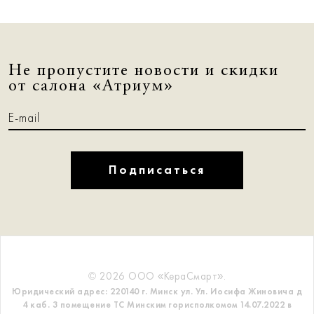
Не пропустите новости и скидки
от салона «Атриум»
Подписаться
© 2026 ООО «КераСмарт».
Юридический адрес: 220140 г. Минск ул. Ул. Иосифа Жиновича д
4 каб. 3 помещение ТС
Минским горисполкомом 14.07.2022 в