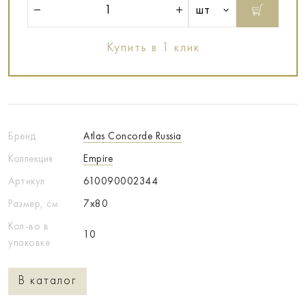
шт
Купить в 1 клик
Бренд
Atlas Concorde Russia
Коллекция
Empire
Артикул
610090002344
Размер, см
7x80
Кол-во в
10
упаковке
В каталог