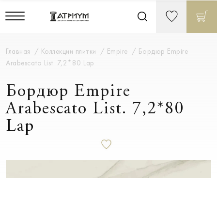
Главная
Коллекции плитки
Empire
Бордюр Empire
Arabescato List. 7,2*80 Lap
Бордюр Empire
Arabescato List. 7,2*80
Lap