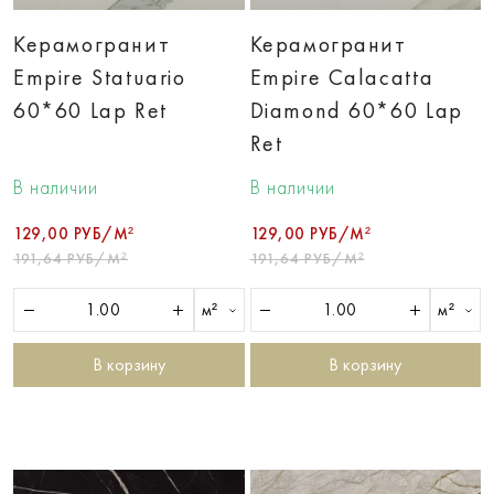
Керамогранит
Керамогранит
Empire Statuario
Empire Calacatta
60*60 Lap Ret
Diamond 60*60 Lap
Ret
В наличии
В наличии
129,00 РУБ/М²
129,00 РУБ/М²
191,64 РУБ/М²
191,64 РУБ/М²
м²
м²
В корзину
В корзину