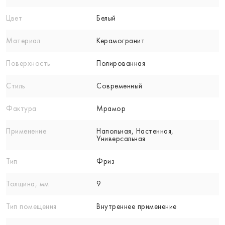
Цвет
Белый
Материал
Керамогранит
Поверхность
Полированная
Стиль
Современный
Фактура
Мрамор
Применение
Напольная, Настенная,
Универсальная
Тип
Фриз
Толщина, мм
9
Тип помещения
Внутреннее применение