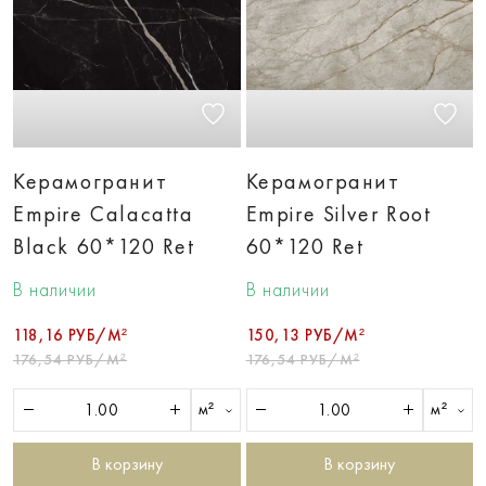
Керамогранит
Керамогранит
Empire Calacatta
Empire Silver Root
Black 60*120 Ret
60*120 Ret
В наличии
В наличии
118,16 РУБ/М²
150,13 РУБ/М²
176,54 РУБ/М²
176,54 РУБ/М²
м²
м²
В корзину
В корзину