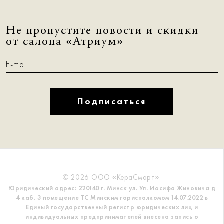
Не пропустите новости и скидки
от салона «Атриум»
Подписаться
© 2026 ООО «КераСмарт».
Юридический адрес: 220140 г. Минск ул. Ул. Иосифа Жиновича д
4 каб. 3 помещение ТС
Минским горисполкомом 14.07.2022 в
Единый государственный регистр
юридических лиц и
индивидуальных предпринимателей внесена запись о