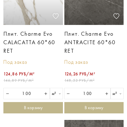
Плит. Charme Evo
Плит. Charme Evo
CALACATTA 60*60
ANTRACITE 60*60
RET
RET
Под заказ
Под заказ
124,86 РУБ/М²
126,26 РУБ/М²
146,89 РУБ/М²
148,53 РУБ/М²
м²
м²
В корзину
В корзину