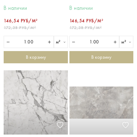
В наличии
В наличии
146,54 РУБ/М²
146,54 РУБ/М²
172,38 РУБ/М²
172,38 РУБ/М²
м²
м²
В корзину
В корзину