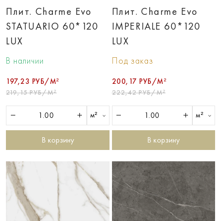
Плит. Charme Evo
Плит. Charme Evo
STATUARIO 60*120
IMPERIALE 60*120
LUX
LUX
В наличии
Под заказ
197,23 РУБ/М²
200,17 РУБ/М²
219,15 РУБ/М²
222,42 РУБ/М²
м²
м²
В корзину
В корзину