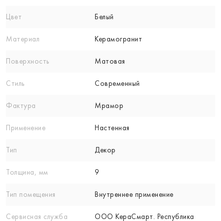
Цвет
Белый
Материал
Керамогранит
Поверхность
Матовая
Стиль
Современный
Фактура
Мрамор
Применение
Настенная
Тип
Декор
Толщина, мм
9
Тип помещения
Внутреннее применение
Сервисная служба
ООО КераСмарт. Республика