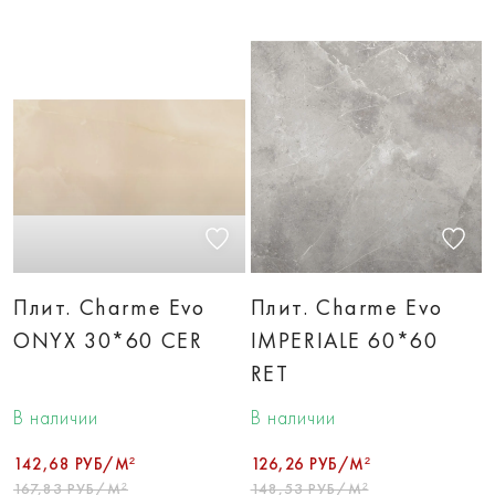
Плит. Charme Evo
Плит. Charme Evo
ONYX 30*60 CER
IMPERIALE 60*60
RET
В наличии
В наличии
142,68 РУБ/М²
126,26 РУБ/М²
167,83 РУБ/М²
148,53 РУБ/М²