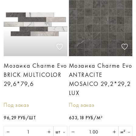
Мозаика Charme Evo
Мозаика Charme Evo
BRICK MULTICOLOR
ANTRACITE
29,6*79,6
MOSAICO 29,2*29,2
LUX
Под заказ
Под заказ
96,29 РУБ/ШТ
633,18 РУБ/М²
шт
м²