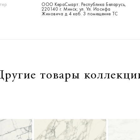
тер
ООО КераСмарт. Республика Беларусь,
220140 г. Минск; ул. Ул. Иосифа
Жиновича д 4 каб. 3 помещение ТС
Другие товары коллекци