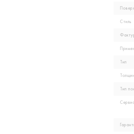
Повер
Стиль
Факту
Приме
Тип
Толщин
Тип по
Сервис
Гарант