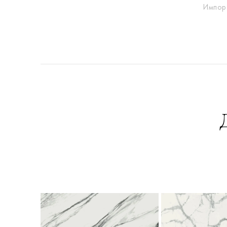
Импор