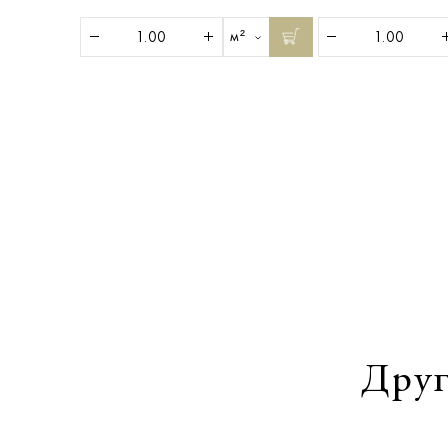
м²
Друг