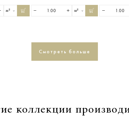
м²
м²
Смотреть больше
ие коллекции производ