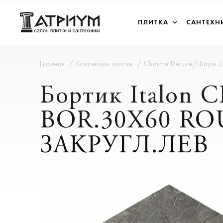
ПЛИТКА
САНТЕХН
Главная
Коллекции плитки
Charme Deluxe/Шарм 
Бортик Italo
BOR.30X60 RO
ЗАКРУГЛ.ЛЕВ