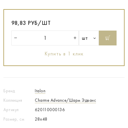
98,83 РУБ/ШТ
шт
Купить в 1 клик
Бренд
Italon
Коллекция
Charme Advance/Шарм Эдванс
Артикул
620110000136
Размер, см
28x48