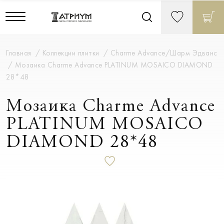
Главная
Коллекции плитки
Charme Advance/Шарм Эдванс
Мозаика Charme Advance PLATINUM MOSAICO DIAMOND
28*48
Мозаика Charme Advance
PLATINUM MOSAICO
DIAMOND 28*48