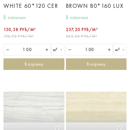
WHITE 60*120 CER
BROWN 80*160 LUX
В наличии
В наличии
150,38 РУБ/М²
237,20 РУБ/М²
176,92 РУБ/М²
263,56 РУБ/М²
м²
м²
В корзину
В корзину