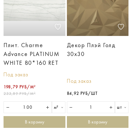
Плит. Charme
Декор Плэй Голд
Advance PLATINUM
30x30
WHITE 80*160 RET
Под заказ
Под заказ
198,79 РУБ/М²
84,92 РУБ/ШТ
233,89 РУБ/М²
м²
шт
В корзину
В корзину