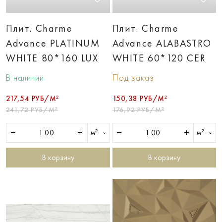
Плит. Charme
Плит. Charme
Advance PLATINUM
Advance ALABASTRO
WHITE 80*160 LUX
WHITE 60*120 CER
В наличии
Под заказ
217,54 РУБ/М²
150,38 РУБ/М²
241,72 РУБ/М²
176,92 РУБ/М²
м²
м²
В корзину
В корзину