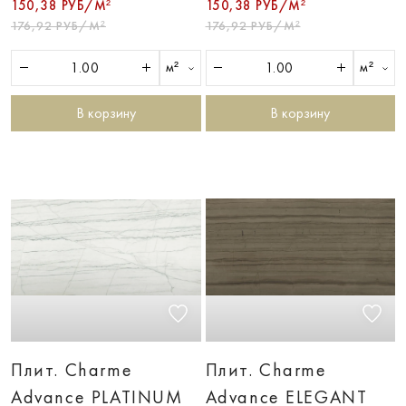
150,38 РУБ/М²
150,38 РУБ/М²
176,92 РУБ/М²
176,92 РУБ/М²
м²
м²
В корзину
В корзину
Плит. Charme
Плит. Charme
Advance PLATINUM
Advance ELEGANT