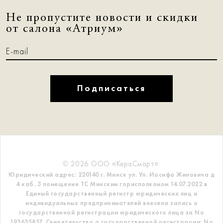
Не пропустите новости и скидки
от салона «Атриум»
Подписаться
© 2026 ООО «КераСмарт».
Юридический адрес: 220140 г. Минск ул. Ул. Иосифа Жиновича д
4 каб. 3 помещение ТС
Минским горисполкомом 14.07.2022 в
Единый государственный регистр
юридических лиц и
индивидуальных предпринимателей внесена запись о
государственной регистрации юридического лица за No
193635857.
Свидетельство о государственной регистрации: No