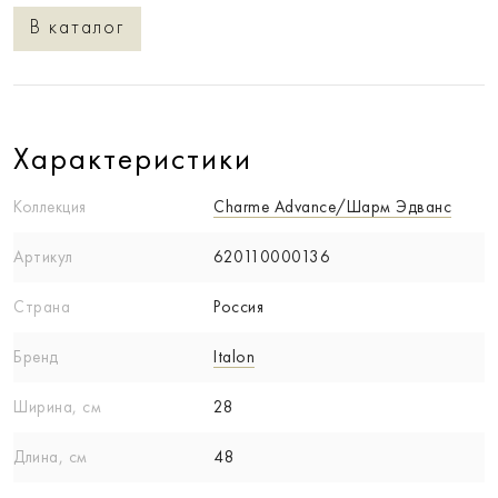
В каталог
Характеристики
Коллекция
Charme Advance/Шарм Эдванс
Артикул
620110000136
Страна
Россия
Бренд
Italon
Ширина, см
28
Длина, см
48