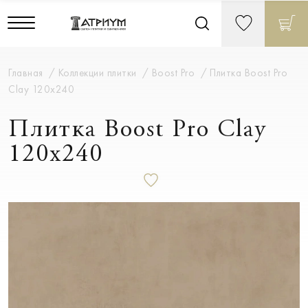
Главная
Коллекции плитки
Boost Pro
Плитка Boost Pro
Clay 120x240
Плитка Boost Pro Clay
120x240