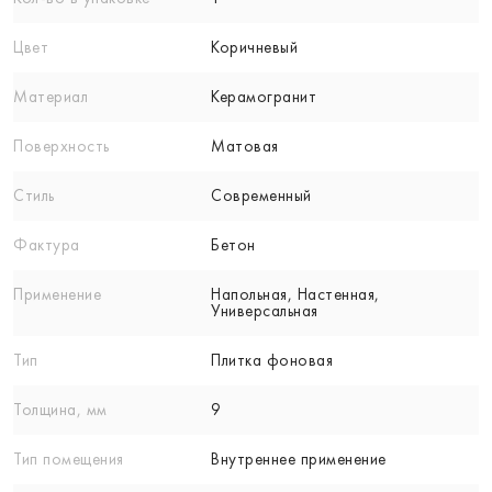
Цвет
Коричневый
Материал
Керамогранит
Поверхность
Матовая
Стиль
Современный
Фактура
Бетон
Применение
Напольная, Настенная,
Универсальная
Тип
Плитка фоновая
Толщина, мм
9
Тип помещения
Внутреннее применение