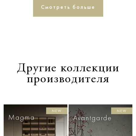
Смотреть больше
Другие коллекции
производителя
NEW
NEW
Magma
Avantgarde