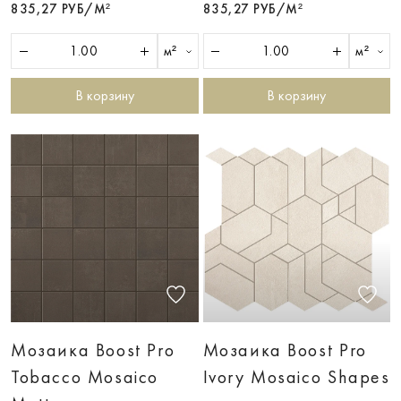
835,27 РУБ/М²
835,27 РУБ/М²
м²
м²
В корзину
В корзину
Мозаика Boost Pro
Мозаика Boost Pro
Tobacco Mosaico
Ivory Mosaico Shapes