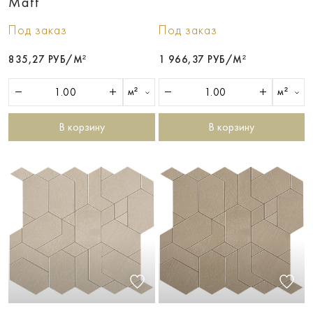
Matt
Под заказ
Под заказ
835,27 РУБ/М²
1 966,37 РУБ/М²
м²
м²
В корзину
В корзину