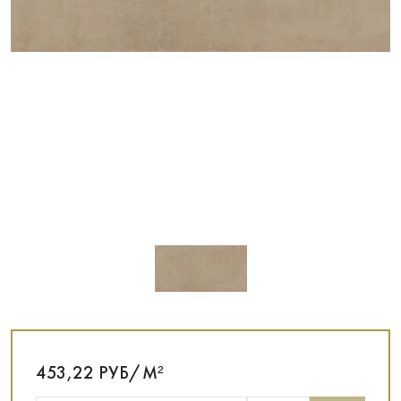
453,22 РУБ/М²