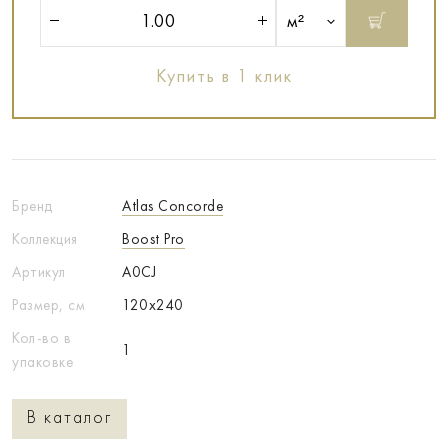
м²
Купить в 1 клик
Бренд
Atlas Concorde
Коллекция
Boost Pro
Артикул
A0CJ
Размер, см
120x240
Кол-во в
1
упаковке
В каталог