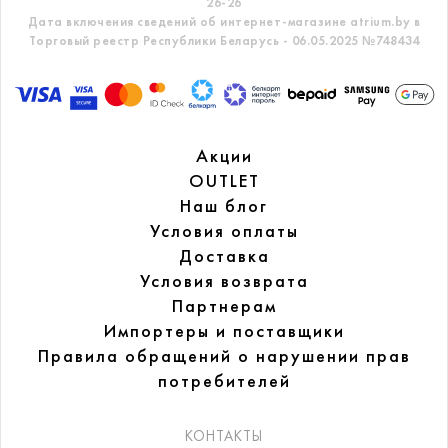
26-26
Дата включения сведений об интернет-магазине atrium.by в
Торговый реестр Республики Беларусь - 06.05.2025 №748434
Акции
OUTLET
Наш блог
Условия оплаты
Доставка
Условия возврата
Партнерам
Импортеры и поставщики
Правила обращений
о нарушении прав
потребителей
КОНТАКТЫ