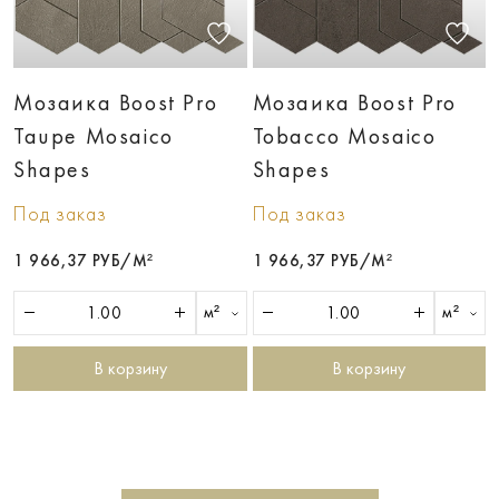
Мозаика Boost Pro
Мозаика Boost Pro
Taupe Mosaico
Tobacco Mosaico
Shapes
Shapes
Под заказ
Под заказ
1 966,37 РУБ/М²
1 966,37 РУБ/М²
м²
м²
В корзину
В корзину