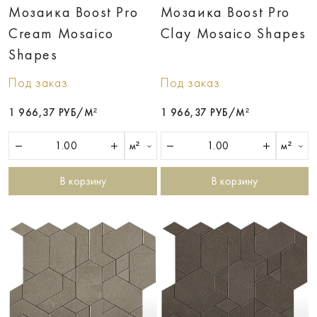
Мозаика Boost Pro
Мозаика Boost Pro
Cream Mosaico
Clay Mosaico Shapes
Shapes
Под заказ
Под заказ
1 966,37 РУБ/М²
1 966,37 РУБ/М²
м²
м²
В корзину
В корзину