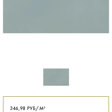
346,98 РУБ/М²