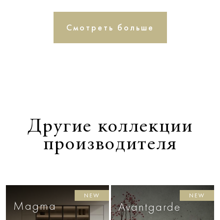
Смотреть больше
Другие коллекции
производителя
NEW
NEW
Magma
Avantgarde