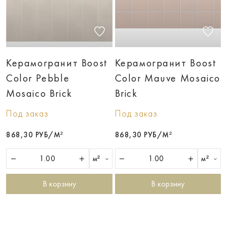
Керамогранит Boost
Керамогранит Boost
Color Pebble
Color Mauve Mosaico
Mosaico Brick
Brick
Под заказ
Под заказ
868,30 РУБ/М²
868,30 РУБ/М²
м²
м²
В корзину
В корзину