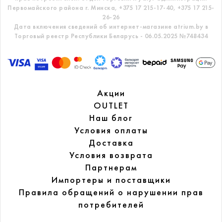
Первомайского района г. Минска,
+375 17 215-17-40, +375 17 215-
26-26
Дата включения сведений об интернет-магазине atrium.by в
Торговый реестр Республики Беларусь - 06.05.2025 №748434
Акции
OUTLET
Наш блог
Условия оплаты
Доставка
Условия возврата
Партнерам
Импортеры и поставщики
Правила обращений
о нарушении прав
потребителей