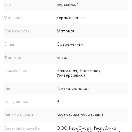
Цвет
Бирюзовый
Материал
Керамогранит
Поверхность
Матовая
Стиль
Современный
Фактура
Бетон
Применение
Напольная, Настенная,
Универсальная
Тип
Плитка фоновая
Толщина, мм
9
Тип помещения
Внутреннее применение
Сервисная служба
ООО КераСмарт. Республика