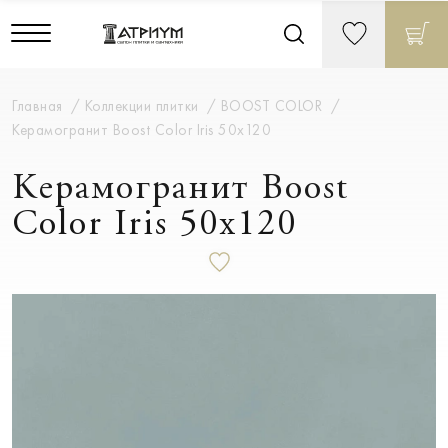
Главная
Коллекции плитки
BOOST COLOR
Керамогранит Boost Color Iris 50х120
Керамогранит Boost
Color Iris 50х120