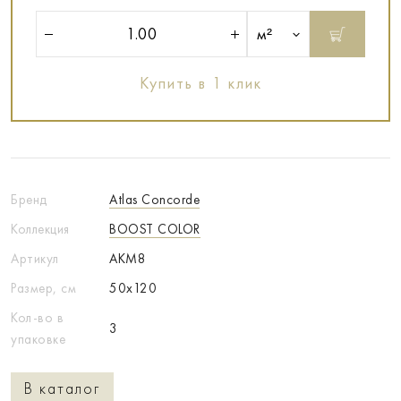
м²
Купить в 1 клик
Бренд
Atlas Concorde
Коллекция
BOOST COLOR
Артикул
AKM8
Размер, см
50x120
Кол-во в
3
упаковке
В каталог