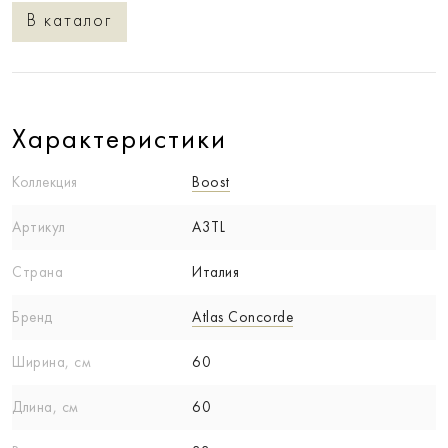
В каталог
Характеристики
Коллекция
Boost
Артикул
A3TL
Страна
Италия
Бренд
Atlas Concorde
Ширина, см
60
Длина, см
60