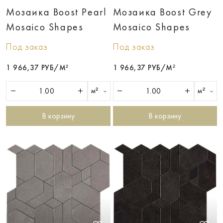
Мозаика Boost Pearl
Мозаика Boost Grey
Mosaico Shapes
Mosaico Shapes
Под заказ
Под заказ
1 966,37 РУБ/М²
1 966,37 РУБ/М²
м²
м²
В корзину
В корзину