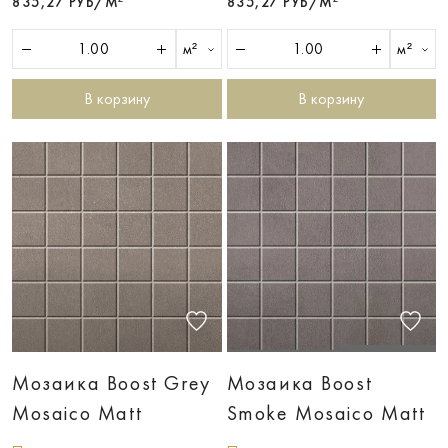
835,27 РУБ/М²
835,27 РУБ/М²
м²
м²
В корзину
В корзину
Мозаика Boost Grey
Мозаика Boost
Mosaico Matt
Smoke Mosaico Matt