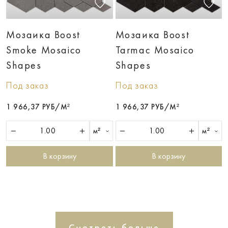
Мозаика Boost
Мозаика Boost
Smoke Mosaico
Tarmac Mosaico
Shapes
Shapes
Под заказ
Под заказ
1 966,37 РУБ/М²
1 966,37 РУБ/М²
м²
м²
В корзину
В корзину
Смотреть больше