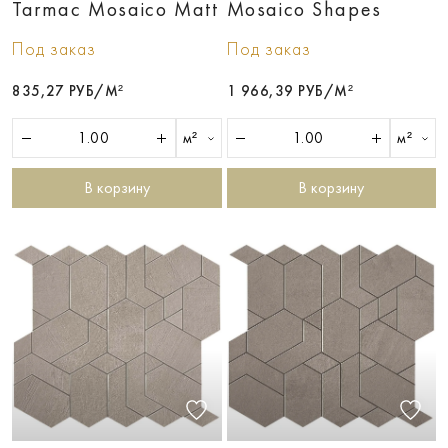
Tarmac Mosaico Matt
Mosaico Shapes
Под заказ
Под заказ
835,27 РУБ/М²
1 966,39 РУБ/М²
м²
м²
В корзину
В корзину