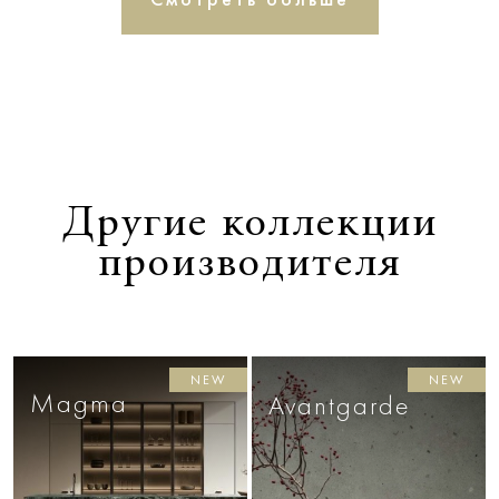
Другие коллекции
производителя
NEW
NEW
Magma
Avantgarde