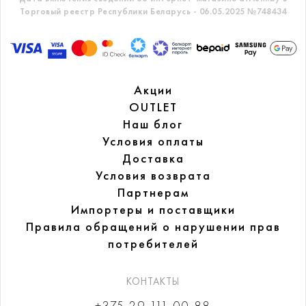
Торговый реестр Республики Беларусь - 06.05.2025 №748434
Акции
OUTLET
Наш блог
Условия оплаты
Доставка
Условия возврата
Партнерам
Импортеры и поставщики
Правила обращений
о нарушении прав
потребителей
КОНТАКТЫ