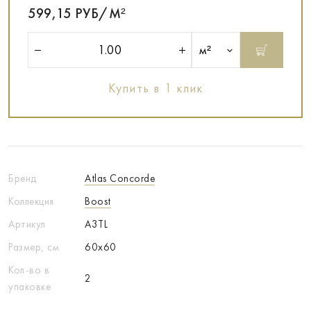
599,15 РУБ/М²
м²
Купить в 1 клик
Бренд
Atlas Concorde
Коллекция
Boost
Артикул
A3TL
Размер, см
60x60
Кол-во в
2
упаковке