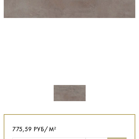
775,59 РУБ/М²