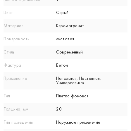
Цвет
Серый
Материал
Керамогранит
Поверхность
Матовая
Стиль
Современный
Фактура
Бетон
Применение
Напольная, Настенная,
Универсальная
Тип
Плитка фоновая
Толщина, мм
20
Тип помещения
Наружное применение