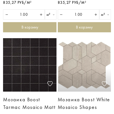
835,27 РУБ/М²
835,27 РУБ/М²
м²
м²
В корзину
В корзину
Мозаика Boost
Мозаика Boost White
Tarmac Mosaico Matt
Mosaico Shapes