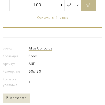
м²
Купить в 1 клик
Бренд
Atlas Concorde
Коллекция
Boost
Артикул
AL81
Размер, см
60x120
Кол-во в
1
упаковке
В каталог