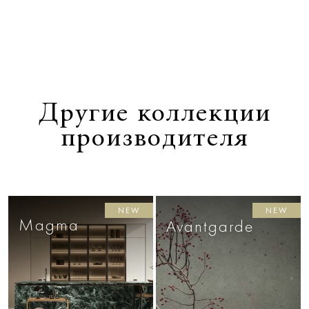
Другие коллекции
производителя
NEW
NEW
Magma
Avantgarde