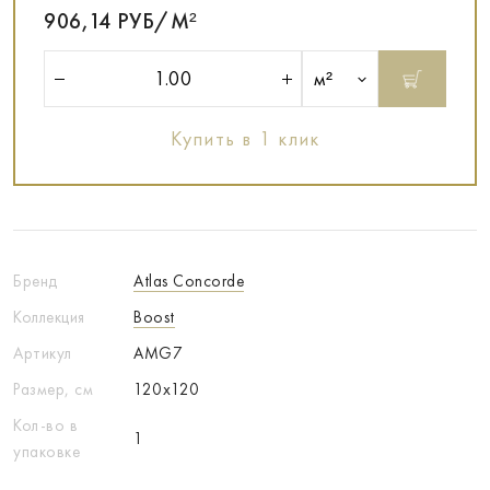
906,14 РУБ/М²
м²
Купить в 1 клик
Бренд
Atlas Concorde
Коллекция
Boost
Артикул
AMG7
Размер, см
120x120
Кол-во в
1
упаковке