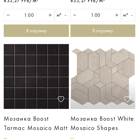
835,27 РУБ/М²
835,27 РУБ/М²
м²
м²
В корзину
В корзину
Мозаика Boost
Мозаика Boost White
Tarmac Mosaico Matt
Mosaico Shapes