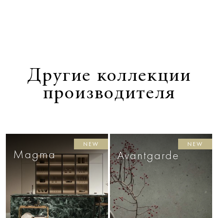
Другие коллекции
производителя
NEW
NEW
Magma
Avantgarde