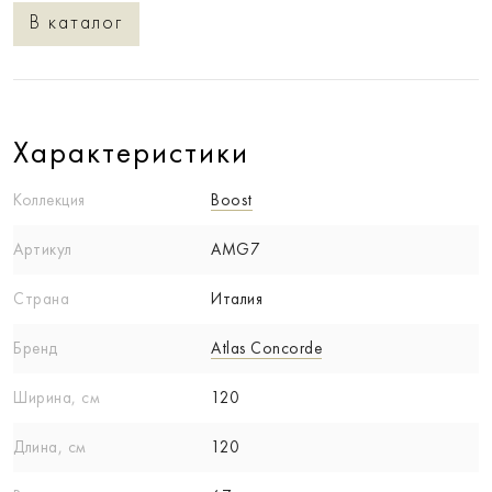
В каталог
Характеристики
Коллекция
Boost
Артикул
AMG7
Страна
Италия
Бренд
Atlas Concorde
Ширина, см
120
Длина, см
120