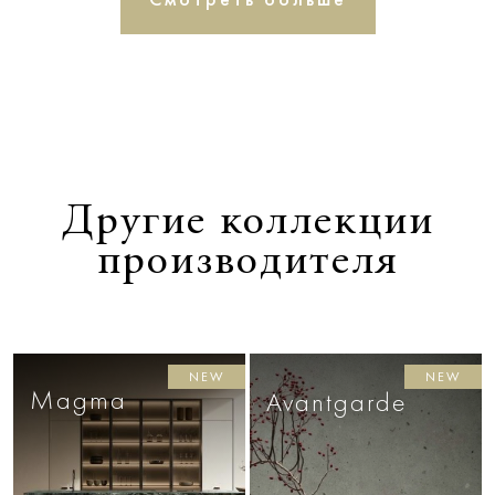
Другие коллекции
производителя
NEW
NEW
Magma
Avantgarde