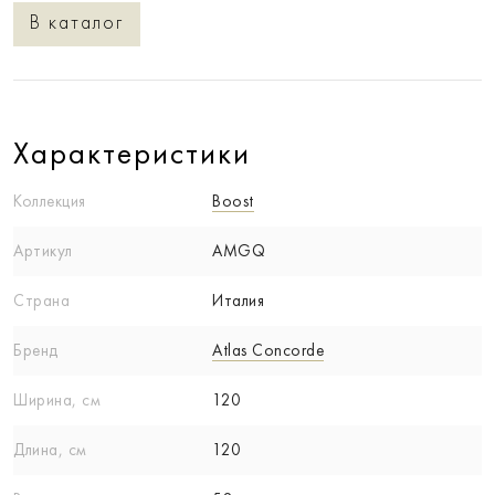
В каталог
Характеристики
Коллекция
Boost
Артикул
AMGQ
Страна
Италия
Бренд
Atlas Concorde
Ширина, см
120
Длина, см
120