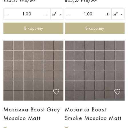
835,27 РУБ/М²
835,27 РУБ/М²
м²
м²
В корзину
В корзину
Мозаика Boost Grey
Мозаика Boost
Mosaico Matt
Smoke Mosaico Matt