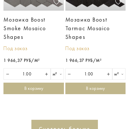
Мозаика Boost
Мозаика Boost
Smoke Mosaico
Tarmac Mosaico
Shapes
Shapes
Под заказ
Под заказ
1 966,37 РУБ/М²
1 966,37 РУБ/М²
м²
м²
В корзину
В корзину
Смотреть больше