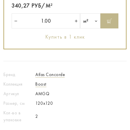
340,27 РУБ/М²
м²
Купить в 1 клик
Бренд
Atlas Concorde
Коллекция
Boost
Артикул
AMGQ
Размер, см
120x120
Кол-во в
2
упаковке