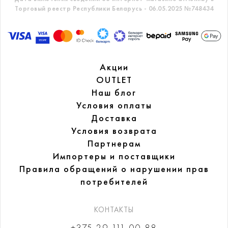
Торговый реестр Республики Беларусь - 06.05.2025 №748434
Акции
OUTLET
Наш блог
Условия оплаты
Доставка
Условия возврата
Партнерам
Импортеры и поставщики
Правила обращений
о нарушении прав
потребителей
КОНТАКТЫ