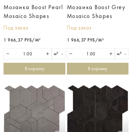
Мозаика Boost Pearl
Мозаика Boost Grey
Mosaico Shapes
Mosaico Shapes
Под заказ
Под заказ
1 966,37 РУБ/М²
1 966,37 РУБ/М²
м²
м²
В корзину
В корзину