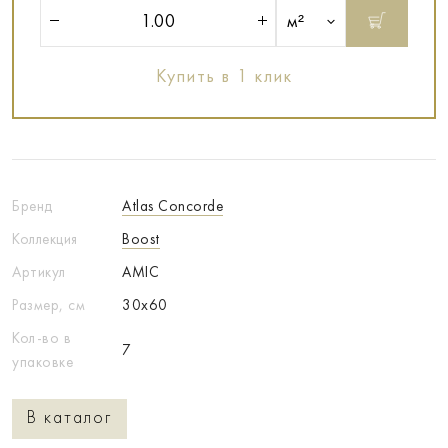
м²
Купить в 1 клик
Бренд
Atlas Concorde
Коллекция
Boost
Артикул
AMIC
Размер, см
30x60
Кол-во в
7
упаковке
В каталог