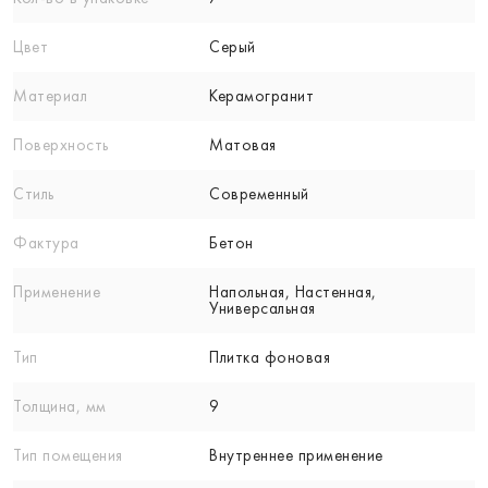
Цвет
Серый
Материал
Керамогранит
Поверхность
Матовая
Стиль
Современный
Фактура
Бетон
Применение
Напольная, Настенная,
Универсальная
Тип
Плитка фоновая
Толщина, мм
9
Тип помещения
Внутреннее применение