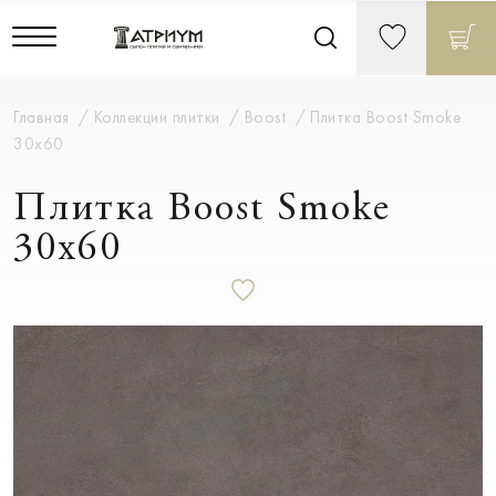
Главная
Коллекции плитки
Boost
Плитка Boost Smoke
30x60
Плитка Boost Smoke
30x60