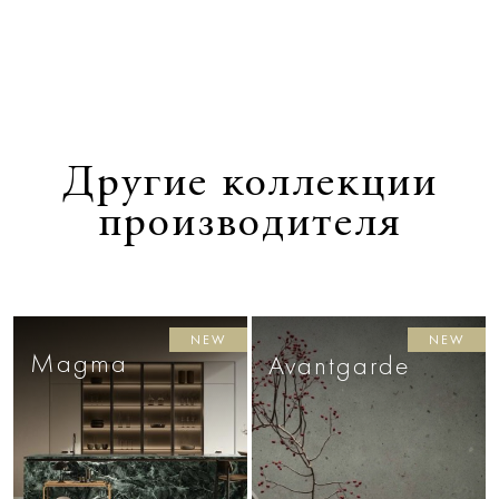
Другие коллекции
производителя
NEW
NEW
Magma
Avantgarde