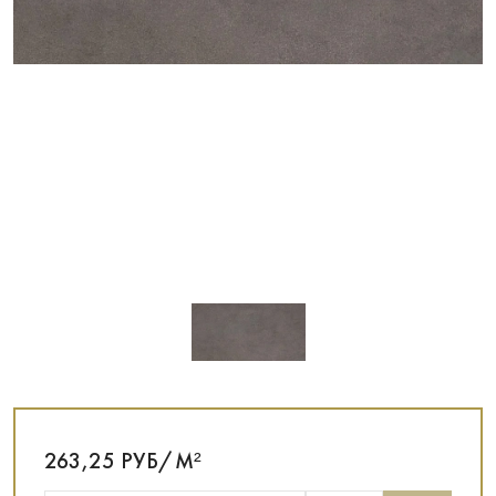
263,25 РУБ/М²