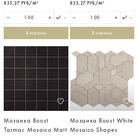
835,27 РУБ/М²
835,27 РУБ/М²
м²
м²
В корзину
В корзину
Мозаика Boost
Мозаика Boost White
Tarmac Mosaico Matt
Mosaico Shapes