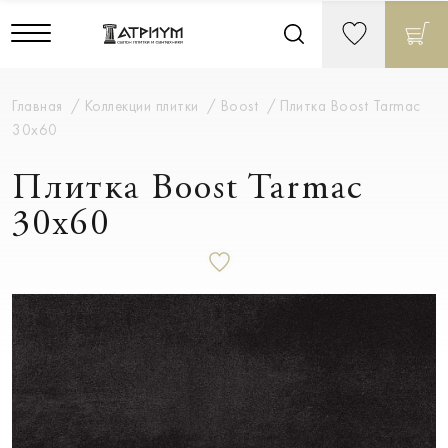
Главная
Коллекции плитки
Boost
Плитка Boost Tarmac
30x60
Плитка Boost Tarmac
30x60