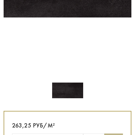
263,25 РУБ/М²