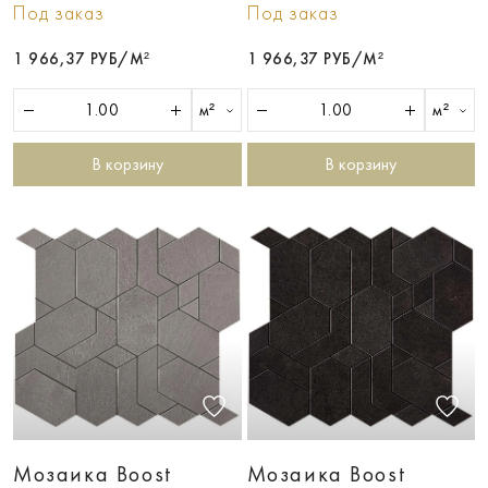
Под заказ
Под заказ
1 966,37 РУБ/М²
1 966,37 РУБ/М²
м²
м²
В корзину
В корзину
Мозаика Boost
Мозаика Boost