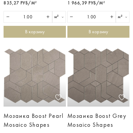
835,27 РУБ/М²
1 966,39 РУБ/М²
м²
м²
В корзину
В корзину
Мозаика Boost Pearl
Мозаика Boost Grey
Mosaico Shapes
Mosaico Shapes