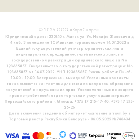
© 2026 ООО «КераСмарт».
Юридический адрес: 220140 г. Минск ул. Ул. Иосифа Жиновича д
4 каб. 3 помещение ТС
Минским горисполкомом 14.07.2022 в
Единый государственный регистр
юридических лиц и
индивидуальных предпринимателей внесена запись о
государственной регистрации юридического лица за No
193635857.
Свидетельство о государственной регистрации: No
193635857 от 14.07.2022. УНП 193635857.
Режим работы: Пн-сб.
10.00 - 19.00. Воскресенье - выходной
Указанные контакты
также являются контактами для связи по вопросам обращения
покупателей о нарушении их прав.
Уполномоченные по защите
прав потребителей: отдел торговли и услуг администрации
Первомайского района г. Минска,
+375 17 215-17-40, +375 17 215-
26-26
Дата включения сведений об интернет-магазине atrium.by в
Торговый реестр Республики Беларусь - 06.05.2025 №748434