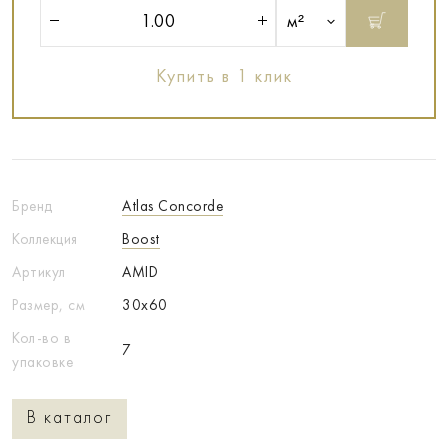
м²
Купить в 1 клик
Бренд
Atlas Concorde
Коллекция
Boost
Артикул
AMID
Размер, см
30x60
Кол-во в
7
упаковке
В каталог