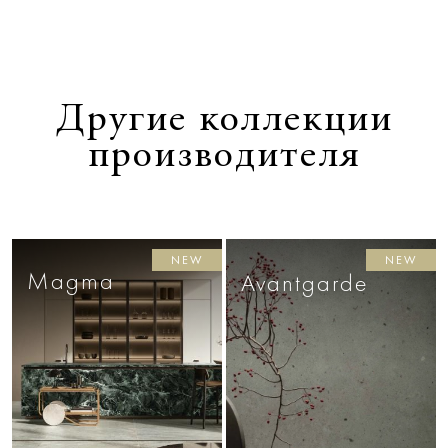
Другие коллекции
производителя
NEW
NEW
Magma
Avantgarde