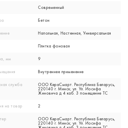
Современный
ра
Бетон
нение
Напольная, Настенная, Универсальная
Плитка фоновая
а, мм
9
мещения
Внутреннее применение
ная служба
ООО КераСмарт. Республика Беларусь,
220140 г. Минск; ул. Ул. Иосифа
Жиновича д 4 каб. 3 помещение ТС
ия на товар
2
тер
ООО КераСмарт. Республика Беларусь,
220140 г. Минск; ул. Ул. Иосифа
Жиновича д 4 каб. 3 помещение ТС