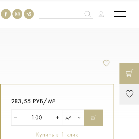
283,55 РУБ/М²
м²
Купить в 1 клик