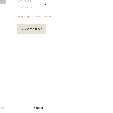
Кол-во в
2
упаковке
Все характеристики
В каталог
ция
Boost