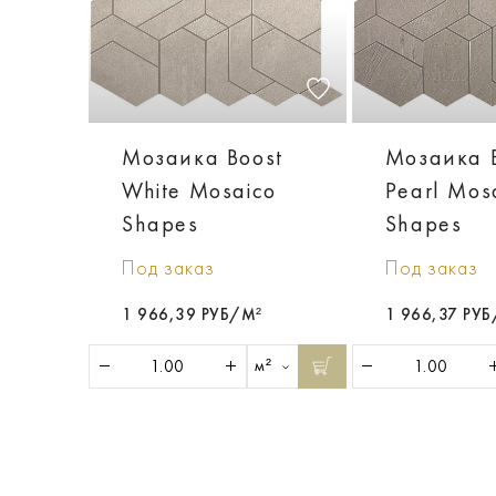
Мозаика Boost
Мозаика 
White Mosaico
Pearl Mos
Shapes
Shapes
Под заказ
Под заказ
1 966,39 РУБ/М²
1 966,37 РУ
м²