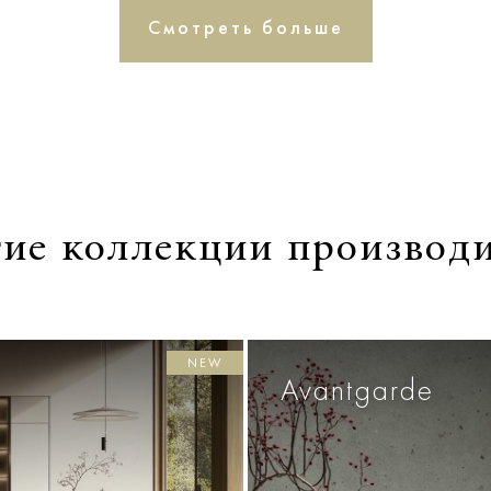
Смотреть больше
ие коллекции производ
NEW
Avantgarde