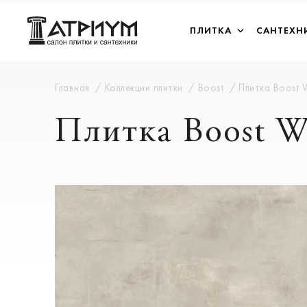
ПЛИТКА
САНТЕХН
Главная
Коллекции плитки
Boost
Плитка Boost 
Плитка Boost W