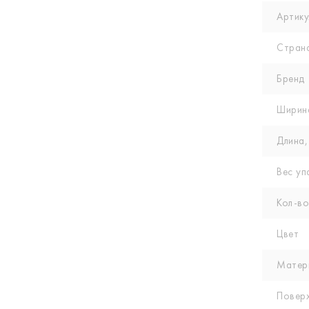
Артику
Стран
Бренд
Ширин
Длина,
Вес уп
Кол-вo
Цвет
Матер
Повер