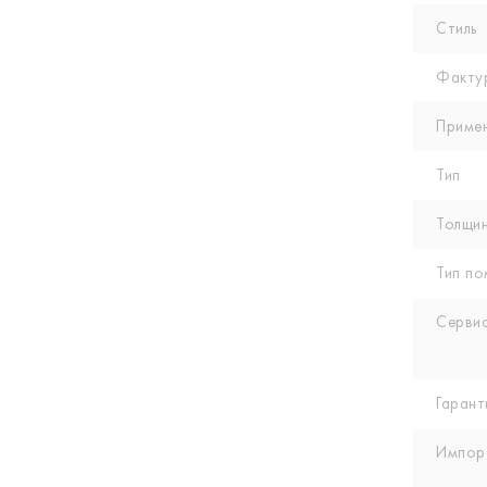
Стиль
Факту
Приме
Тип
Толщин
Тип по
Сервис
Гарант
Импор