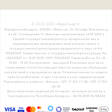
© 2026 ООО «КераСмарт».
Юридический адрес: 220140 г. Минск ул. Ул. Иосифа Жиновича д
4 каб. 3 помещение ТС
Минским горисполкомом 14.07.2022 в
Единый государственный регистр
юридических лиц и
индивидуальных предпринимателей внесена запись о
государственной регистрации юридического лица за No
193635857.
Свидетельство о государственной регистрации: No
193635857 от 14.07.2022. УНП 193635857.
Режим работы: Пн-сб.
10.00 - 19.00. Воскресенье - выходной
Указанные контакты
также являются контактами для связи по вопросам обращения
покупателей о нарушении их прав.
Уполномоченные по защите
прав потребителей: отдел торговли и услуг администрации
Первомайского района г. Минска,
+375 17 215-17-40, +375 17 215-
26-26
Дата включения сведений об интернет-магазине atrium.by в
Торговый реестр Республики Беларусь - 06.05.2025 №748434