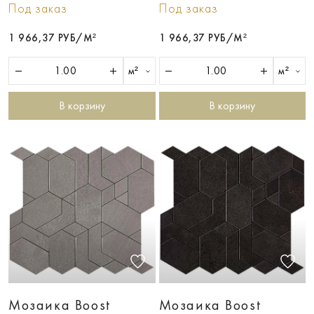
Под заказ
Под заказ
1 966,37 РУБ/М²
1 966,37 РУБ/М²
м²
м²
В корзину
В корзину
Мозаика Boost
Мозаика Boost