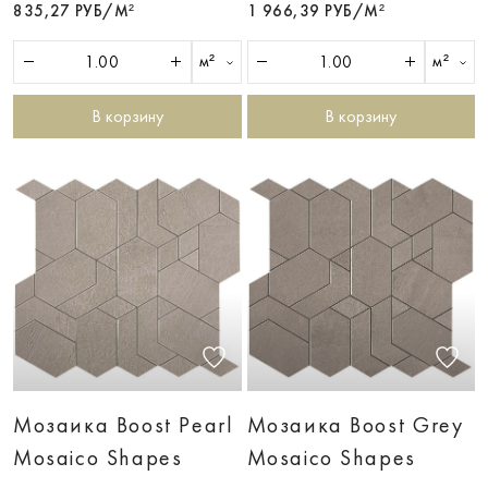
835,27 РУБ/М²
1 966,39 РУБ/М²
м²
м²
В корзину
В корзину
Мозаика Boost Pearl
Мозаика Boost Grey
Mosaico Shapes
Mosaico Shapes