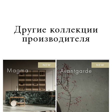
Другие коллекции
производителя
NEW
NEW
Magma
Avantgarde