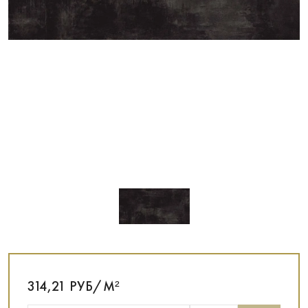
314,21 РУБ/М²