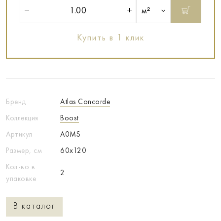
м²
Купить в 1 клик
Бренд
Atlas Concorde
Коллекция
Boost
Артикул
A0MS
Размер, см
60x120
Кол-во в
2
упаковке
В каталог