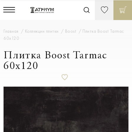
Главная
Коллекции плитки
Boost
Плитка Boost Tarmac
60x120
Плитка Boost Tarmac
60x120