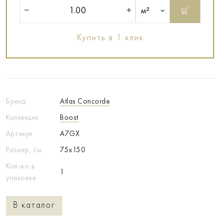
м²
Купить в 1 клик
Бренд
Atlas Concorde
Коллекция
Boost
Артикул
A7GX
Размер, см
75x150
Кол-во в
1
упаковке
В каталог