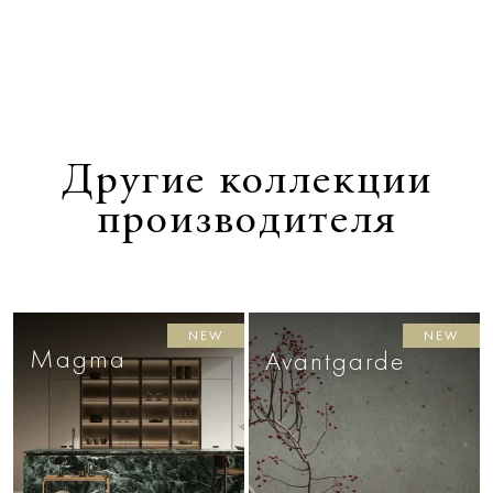
Другие коллекции
производителя
NEW
NEW
Magma
Avantgarde