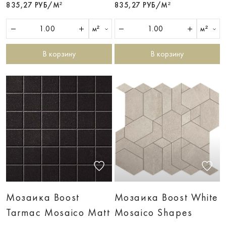
835,27 РУБ/М²
835,27 РУБ/М²
м²
м²
В корзину
В корзину
Мозаика Boost
Мозаика Boost White
Tarmac Mosaico Matt
Mosaico Shapes