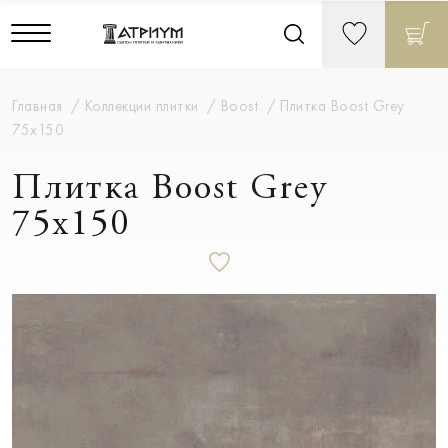
Главная
Коллекции плитки
Boost
Плитка Boost Grey
75x150
Плитка Boost Grey
75x150