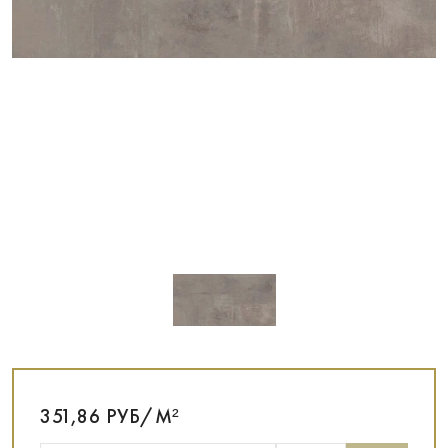
351,86 РУБ/М²