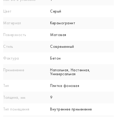
Цвет
Серый
Материал
Керамогранит
Поверхность
Матовая
Стиль
Современный
Фактура
Бетон
Применение
Напольная, Настенная,
Универсальная
Тип
Плитка фоновая
Толщина, мм
9
Тип помещения
Внутреннее применение