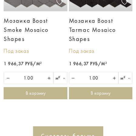
Мозаика Boost
Мозаика Boost
Smoke Mosaico
Tarmac Mosaico
Shapes
Shapes
Под заказ
Под заказ
1 966,37 РУБ/М²
1 966,37 РУБ/М²
м²
м²
В корзину
В корзину
Смотреть больше