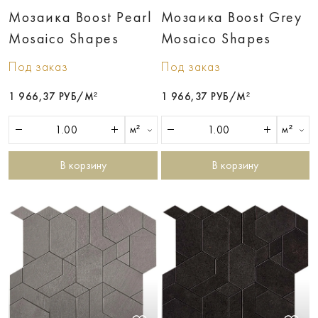
Мозаика Boost Pearl
Мозаика Boost Grey
Mosaico Shapes
Mosaico Shapes
Под заказ
Под заказ
1 966,37 РУБ/М²
1 966,37 РУБ/М²
м²
м²
В корзину
В корзину