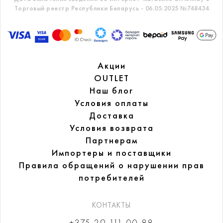
Торговый реестр Республики Беларусь - 06.05.2025 №748434
Акции
OUTLET
Наш блог
Условия оплаты
Доставка
Условия возврата
Партнерам
Импортеры и поставщики
Правила обращений
о нарушении прав
потребителей
КОНТАКТЫ