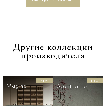
Другие коллекции
производителя
NEW
NEW
Magma
Avantgarde