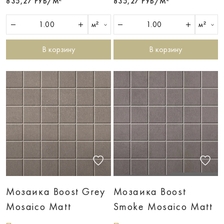
835,27 РУБ/М²
835,27 РУБ/М²
м²
м²
В корзину
В корзину
Мозаика Boost Grey
Мозаика Boost
Mosaico Matt
Smoke Mosaico Matt