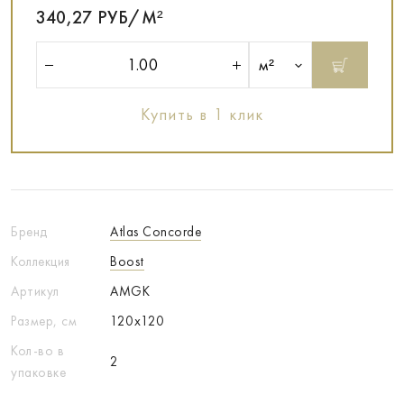
340,27 РУБ/М²
м²
Купить в 1 клик
Бренд
Atlas Concorde
Коллекция
Boost
Артикул
AMGK
Размер, см
120x120
Кол-во в
2
упаковке