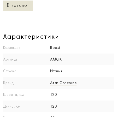
В каталог
Характеристики
Коллекция
Boost
Артикул
AMGK
Страна
Италия
Бренд
Atlas Concorde
Ширина, см
120
Длина, см
120