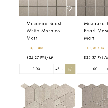
Мозаика Boost
Мозаика 
White Mosaico
Pearl Mos
Matt
Matt
Под заказ
Под заказ
835,27 РУБ/М²
835,27 РУБ/
м²