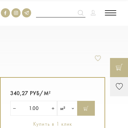
340,27 РУБ/М²
м²
Купить в 1 клик