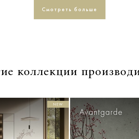
Смотреть больше
ие коллекции производ
NEW
Avantgarde