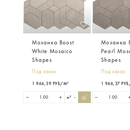
Мозаика Boost
Мозаика 
White Mosaico
Pearl Mos
Shapes
Shapes
Под заказ
Под заказ
1 966,39 РУБ/М²
1 966,37 РУ
м²