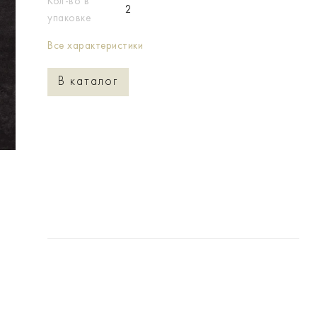
Кол-во в
2
упаковке
Все характеристики
В каталог