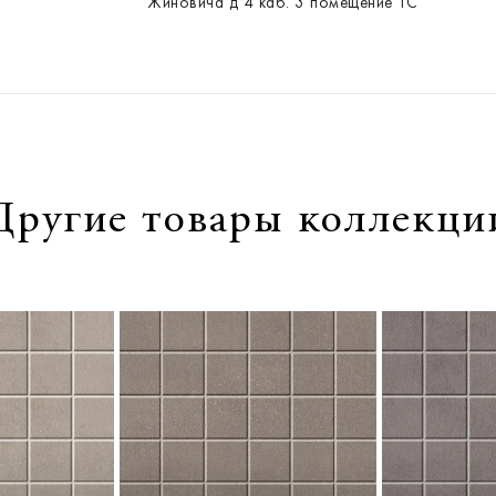
Жиновича д 4 каб. 3 помещение ТС
Другие товары коллекци