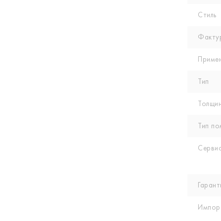
Стиль
Факту
Приме
Тип
Толщин
Тип по
Сервис
Гарант
Импор