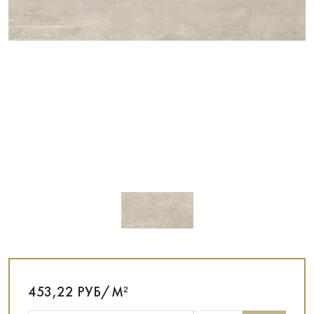
453,22 РУБ/М²