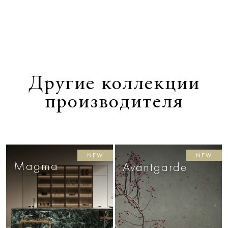
Другие коллекции
производителя
NEW
NEW
Magma
Avantgarde