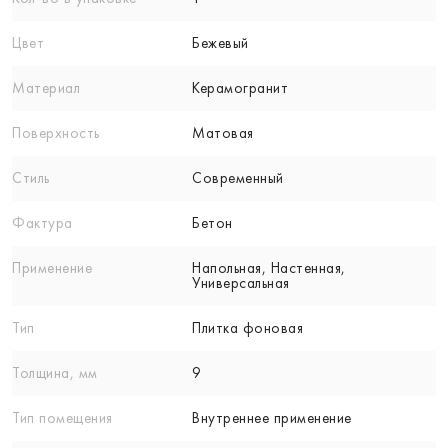
Цвет
Бежевый
Материал
Керамогранит
Поверхность
Матовая
Стиль
Современный
Фактура
Бетон
Применение
Напольная, Настенная,
Универсальная
Тип
Плитка фоновая
Толщина, мм
9
Тип помещения
Внутреннее применение