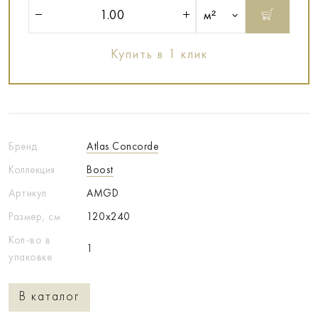
м²
Купить в 1 клик
Бренд
Atlas Concorde
Коллекция
Boost
Артикул
AMGD
Размер, см
120x240
Кол-во в
1
упаковке
В каталог