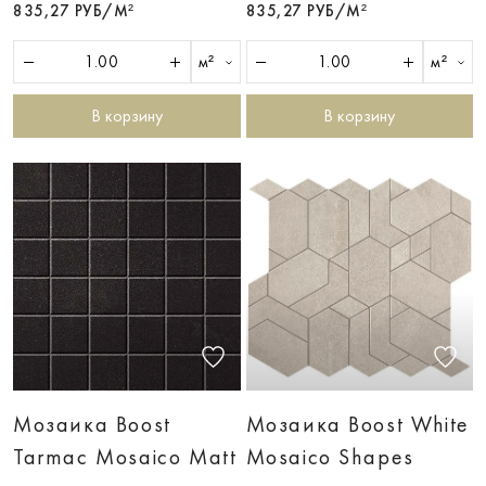
835,27 РУБ/М²
835,27 РУБ/М²
м²
м²
В корзину
В корзину
Мозаика Boost
Мозаика Boost White
Tarmac Mosaico Matt
Mosaico Shapes