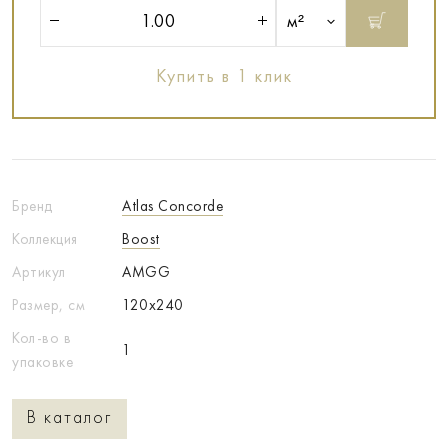
м²
Купить в 1 клик
Бренд
Atlas Concorde
Коллекция
Boost
Артикул
AMGG
Размер, см
120x240
Кол-во в
1
упаковке
В каталог