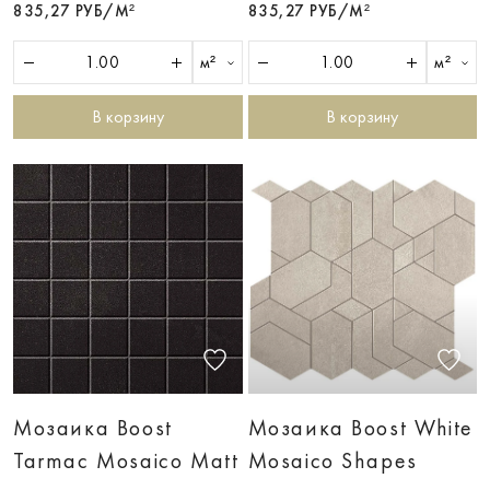
835,27 РУБ/М²
835,27 РУБ/М²
м²
м²
В корзину
В корзину
Мозаика Boost
Мозаика Boost White
Tarmac Mosaico Matt
Mosaico Shapes