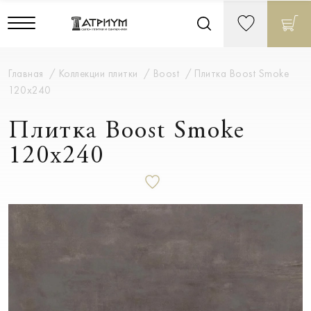
Главная
Коллекции плитки
Boost
Плитка Boost Smoke
120x240
Плитка Boost Smoke
120x240