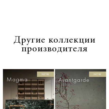
Другие коллекции
производителя
NEW
NEW
Magma
Avantgarde