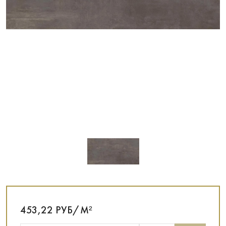
453,22 РУБ/М²