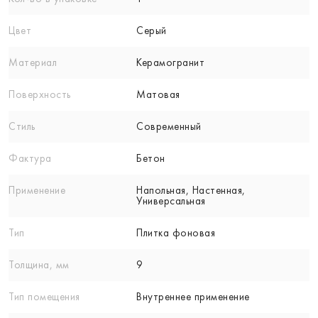
Цвет
Серый
Материал
Керамогранит
Поверхность
Матовая
Стиль
Современный
Фактура
Бетон
Применение
Напольная, Настенная,
Универсальная
Тип
Плитка фоновая
Толщина, мм
9
Тип помещения
Внутреннее применение