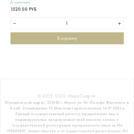
В наличии
1520.00 РУБ
В корзину
© 2026 ООО «КераСмарт».
Юридический адрес: 220140 г. Минск ул. Ул. Иосифа Жиновича д
4 каб. 3 помещение ТС
Минским горисполкомом 14.07.2022 в
Единый государственный регистр
юридических лиц и
индивидуальных предпринимателей внесена запись о
государственной регистрации юридического лица за No
193635857.
Свидетельство о государственной регистрации: No