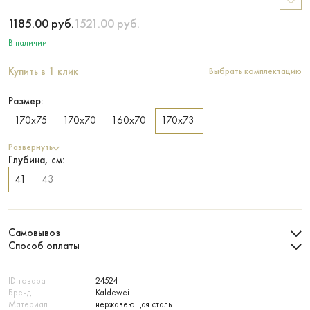
1185.00
руб.
1521.00
руб.
В наличии
Купить в 1 клик
Выбрать комплектацию
Размер:
170х75
170х70
160х70
170х73
Развернуть
Глубина, см:
41
43
Самовывоз
Способ оплаты
ID товара
24524
Бренд
Kaldewei
Материал
нержавеющая сталь