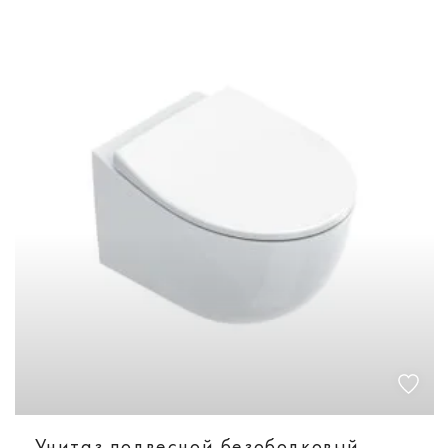
Унитаз подвесной безободковый