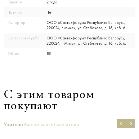
Гарантия
2 года
Новинка
Нет
Импортер
ООО «Сантехфорум» Республика Беларусь,
220024, г. Минск, ул. Стебенева, д. 16, каб. 6.
Сервисная служба
ООО «Сантехфорум» Республика Беларусь,
220024, г. Минск, ул. Стебенева, д. 16, каб. 6.
Объем, л
181
С этим товаром
покупают
Унитазы
Умывальники
Смесители