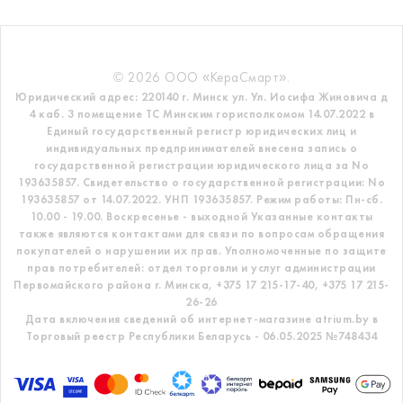
© 2026 ООО «КераСмарт».
Юридический адрес: 220140 г. Минск ул. Ул. Иосифа Жиновича д
4 каб. 3 помещение ТС
Минским горисполкомом 14.07.2022 в
Единый государственный регистр
юридических лиц и
индивидуальных предпринимателей внесена запись о
государственной регистрации юридического лица за No
193635857.
Свидетельство о государственной регистрации: No
193635857 от 14.07.2022. УНП 193635857.
Режим работы: Пн-сб.
10.00 - 19.00. Воскресенье - выходной
Указанные контакты
также являются контактами для связи по вопросам обращения
покупателей о нарушении их прав.
Уполномоченные по защите
прав потребителей: отдел торговли и услуг администрации
Первомайского района г. Минска,
+375 17 215-17-40, +375 17 215-
26-26
Дата включения сведений об интернет-магазине atrium.by в
Торговый реестр Республики Беларусь - 06.05.2025 №748434