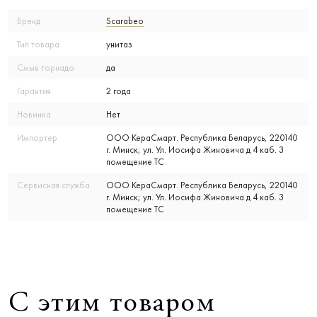
Бренд
Scarabeo
Тип товара
унитаз
Смыв торнадо
да
Гарантия
2 года
Новинка
Нет
Импортер
ООО КераСмарт. Республика Беларусь, 220140
г. Минск; ул. Ул. Иосифа Жиновича д 4 каб. 3
помещение ТС
Сервисная служба
ООО КераСмарт. Республика Беларусь, 220140
г. Минск; ул. Ул. Иосифа Жиновича д 4 каб. 3
помещение ТС
С этим товаром