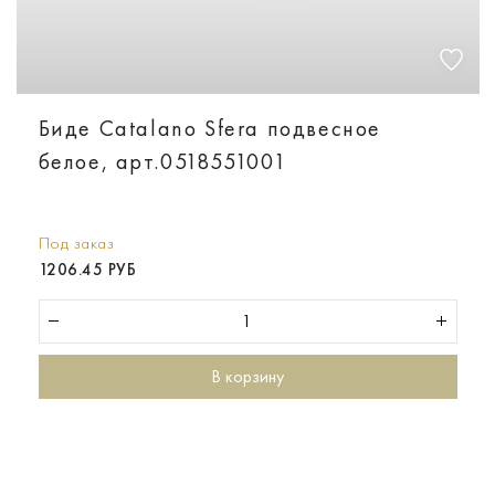
Биде Catalano Sfera подвесное
белое, арт.0518551001
Под заказ
1206.45 РУБ
В корзину