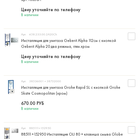
Цену уточняйте по телефону
В наличии
Арт:
458.233.00.2A20Ch
Инсталляция для унитаза Geberit Alpha 112см с кнопкой
Geberit Alpha 20 два режима, глян.хром
Цену уточняйте по телефону
В наличии
Арт:
38536001 + 38732000
Инсталляция для унитаза Grohe Rapid SL с кнопкой Grohe
Skate Cosmopolitan (хром)
670.00
РУБ
В наличии
Арт:
885111+152950
885111+152950 Инсталляция OLI 80 + клавиша смыва Globe