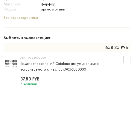
Материал
фарфор
Форма
прямоугольная
Все характеристики
Выбрать комплектацию:
658.35
РУБ
Арт:
9056030000
Комплект креплений Catalano для умывальника,
встраиваемого снизу, арт.9056030000
37.80
РУБ
В наличии