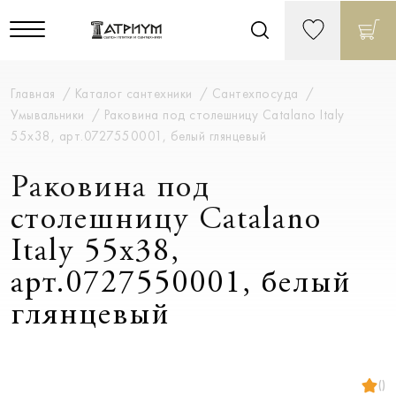
Главная
Каталог сантехники
Сантехпосуда
Умывальники
Раковина под столешницу Catalano Italy
55х38, арт.0727550001, белый глянцевый
Раковина под
столешницу Catalano
Italy 55х38,
арт.0727550001, белый
глянцевый
()