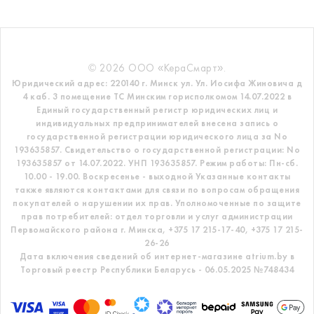
© 2026 ООО «КераСмарт».
Юридический адрес: 220140 г. Минск ул. Ул. Иосифа Жиновича д
4 каб. 3 помещение ТС
Минским горисполкомом 14.07.2022 в
Единый государственный регистр
юридических лиц и
индивидуальных предпринимателей внесена запись о
государственной регистрации юридического лица за No
193635857.
Свидетельство о государственной регистрации: No
193635857 от 14.07.2022. УНП 193635857.
Режим работы: Пн-сб.
10.00 - 19.00. Воскресенье - выходной
Указанные контакты
также являются контактами для связи по вопросам обращения
покупателей о нарушении их прав.
Уполномоченные по защите
прав потребителей: отдел торговли и услуг администрации
Первомайского района г. Минска,
+375 17 215-17-40, +375 17 215-
26-26
Дата включения сведений об интернет-магазине atrium.by в
Торговый реестр Республики Беларусь - 06.05.2025 №748434