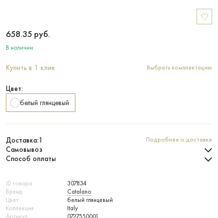
658.35
руб.
В наличии
Купить в 1 клик
Выбрать комплектацию
Цвет:
белый глянцевый
Доставка:
1
Подробнее о доставке
Самовывоз
Способ оплаты
ID товара
307834
Бренд
Catalano
Цвет
белый глянцевый
Коллекция
Italy
Артикул
0727550001