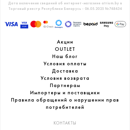
Дата включения сведений об интернет-магазине atrium.by в
Торговый реестр Республики Беларусь - 06.05.2025 №748434
Акции
OUTLET
Наш блог
Условия оплаты
Доставка
Условия возврата
Партнерам
Импортеры и поставщики
Правила обращений
о нарушении прав
потребителей
КОНТАКТЫ