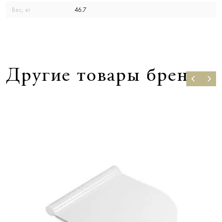
Вес, кг
46.7
Другие товары бренда