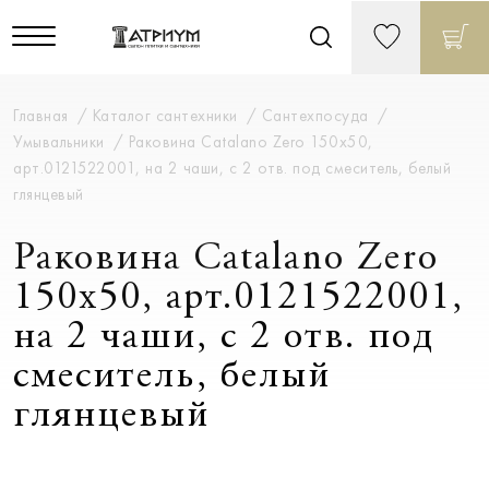
Главная
Каталог сантехники
Сантехпосуда
Умывальники
Раковина Catalano Zero 150x50,
арт.0121522001, на 2 чаши, с 2 отв. под смеситель, белый
глянцевый
Раковина Catalano Zero
150x50, арт.0121522001,
на 2 чаши, с 2 отв. под
смеситель, белый
глянцевый