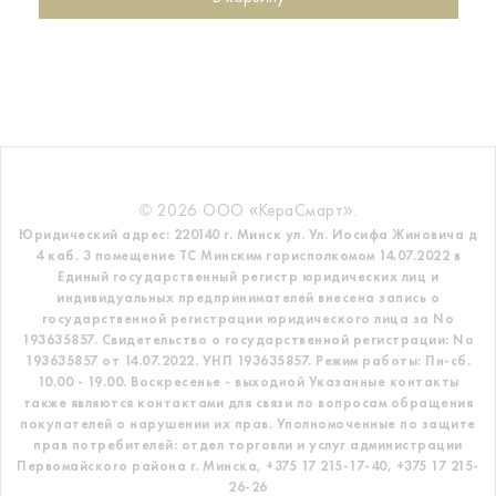
© 2026 ООО «КераСмарт».
Юридический адрес: 220140 г. Минск ул. Ул. Иосифа Жиновича д
4 каб. 3 помещение ТС
Минским горисполкомом 14.07.2022 в
Единый государственный регистр
юридических лиц и
индивидуальных предпринимателей внесена запись о
государственной регистрации юридического лица за No
193635857.
Свидетельство о государственной регистрации: No
193635857 от 14.07.2022. УНП 193635857.
Режим работы: Пн-сб.
10.00 - 19.00. Воскресенье - выходной
Указанные контакты
также являются контактами для связи по вопросам обращения
покупателей о нарушении их прав.
Уполномоченные по защите
прав потребителей: отдел торговли и услуг администрации
Первомайского района г. Минска,
+375 17 215-17-40, +375 17 215-
26-26