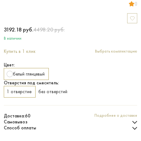
()
3192.18
руб.
4498.20
руб.
В наличии
Купить в 1 клик
Выбрать комплектацию
Цвет:
белый глянцевый
Отверстия под смеситель:
1 отверстие
без отверстий
Доставка:
60
Подробнее о доставке
Самовывоз
Способ оплаты