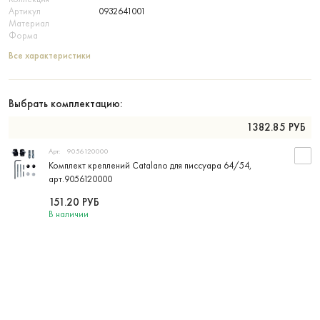
Артикул
0932641001
Материал
Форма
Все характеристики
Выбрать комплектацию:
1382.85
РУБ
Арт:
9056120000
Комплект креплений Catalano для писсуара 64/54,
арт.9056120000
151.20
РУБ
В наличии