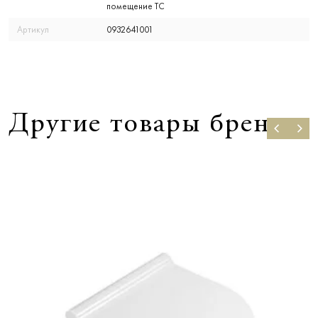
помещение ТС
Артикул
0932641001
Другие товары бренда