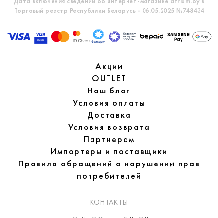
Дата включения сведений об интернет-магазине atrium.by в
Торговый реестр Республики Беларусь - 06.05.2025 №748434
Акции
OUTLET
Наш блог
Условия оплаты
Доставка
Условия возврата
Партнерам
Импортеры и поставщики
Правила обращений
о нарушении прав
потребителей
КОНТАКТЫ