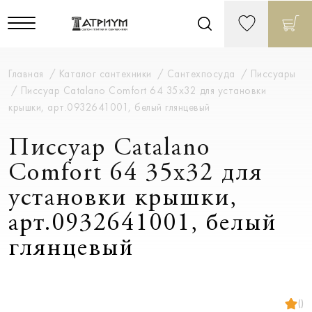
Главная
Каталог сантехники
Сантехпосуда
Писсуары
Писсуар Catalano Comfort 64 35x32 для установки
крышки, арт.0932641001, белый глянцевый
Писсуар Catalano
Comfort 64 35x32 для
установки крышки,
арт.0932641001, белый
глянцевый
()