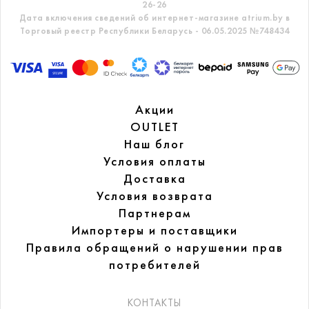
26-26
Дата включения сведений об интернет-магазине atrium.by в
Торговый реестр Республики Беларусь - 06.05.2025 №748434
Акции
OUTLET
Наш блог
Условия оплаты
Доставка
Условия возврата
Партнерам
Импортеры и поставщики
Правила обращений
о нарушении прав
потребителей
КОНТАКТЫ