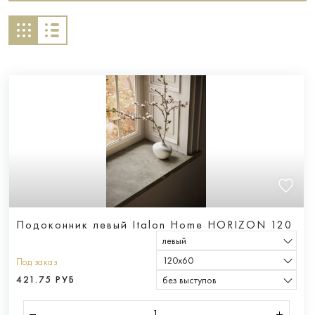
Подоконник левый Italon Home HORIZON 120
левый
120х60
Под заказ
421.75 РУБ
без выступов