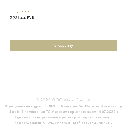
Под заказ
3931.44 РУБ
В корзину
© 2026 ООО «КераСмарт».
Юридический адрес: 220140 г. Минск ул. Ул. Иосифа Жиновича д
4 каб. 3 помещение ТС
Минским горисполкомом 14.07.2022 в
Единый государственный регистр
юридических лиц и
индивидуальных предпринимателей внесена запись о