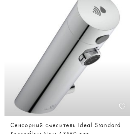
Сенсорный смеситель Ideal Standard
Sensorflow New A7559 для