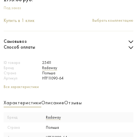
Под заказ
Купить в 1 клик
Выбрать комплектацию
Самовывоз
Способ оплаты
ID товара
25411
Бренд
Radaway
Страна
Польша
Артикул
HTF11090-64
Все характеристики
Характеристики
Описание
Отзывы
Бренд
Radaway
Страна
Польша