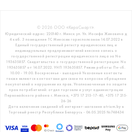
© 2026 ООО «КераСмарт».
Юридический адрес: 220140 г. Минск ул. Ул. Иосифа Жиновича д
4 каб. 3 помещение ТС
Минским горисполкомом 14.07.2022 в
Единый государственный регистр
юридических лиц и
индивидуальных предпринимателей внесена запись о
государственной регистрации юридического лица за No
193635857.
Свидетельство о государственной регистрации: No
193635857 от 14.07.2022. УНП 193635857.
Режим работы: Пн-сб.
10.00 - 19.00. Воскресенье - выходной
Указанные контакты
также являются контактами для связи по вопросам обращения
покупателей о нарушении их прав.
Уполномоченные по защите
прав потребителей: отдел торговли и услуг администрации
Первомайского района г. Минска,
+375 17 215-17-40, +375 17 215-
26-26
Дата включения сведений об интернет-магазине atrium.by в
Торговый реестр Республики Беларусь - 06.05.2025 №748434