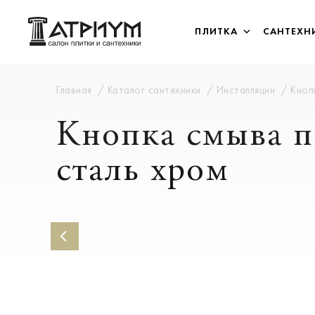
ПЛИТКА
САНТЕХН
Главная
Каталог сантехники
Инсталляции
Кноп
Кнопка смыва п
сталь хром