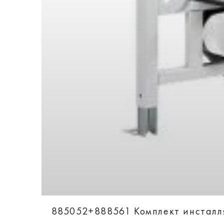
885052+888561 Комплект инсталля