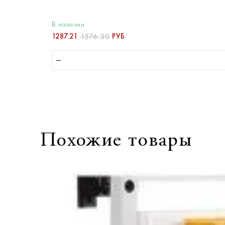
В наличии
1287.21
РУБ
1576.30
Похожие товары