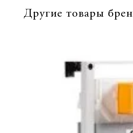
Другие товары брен