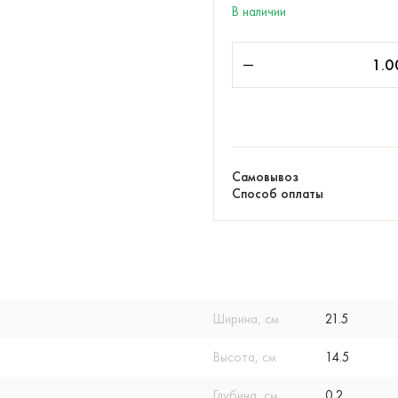
В наличии
Самовывоз
Способ оплаты
Ширина, см
21.5
Высота, см
14.5
Глубина, см
0.2