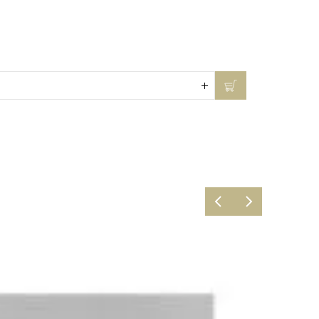
В налич
1287.21