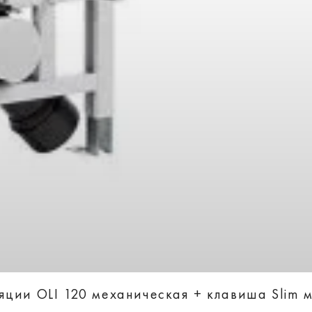
ции OLI 120 механическая + клавиша Slim м