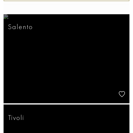
Salento
Tivoli