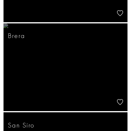
Brera
San Siro