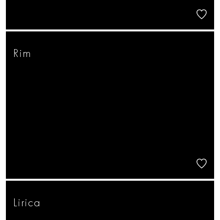
Rim
Lirica