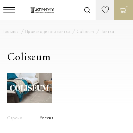
Главная
Производители плитки
Coliseum
Плитка
Coliseum
Страна
Россия