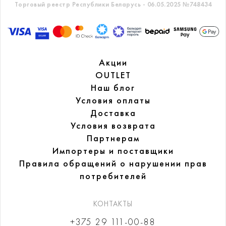
Торговый реестр Республики Беларусь - 06.05.2025 №748434
Акции
OUTLET
Наш блог
Условия оплаты
Доставка
Условия возврата
Партнерам
Импортеры и поставщики
Правила обращений
о нарушении прав
потребителей
КОНТАКТЫ
+375 29 111-00-88