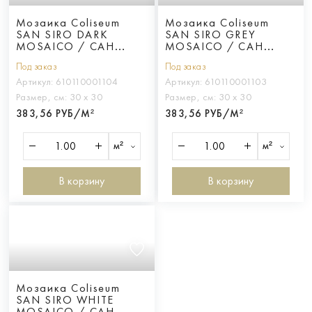
Мозаика Coliseum
Мозаика Coliseum
SAN SIRO DARK
SAN SIRO GREY
MOSAICO / САН
MOSAICO / САН
СИРО ДАРК
СИРО ГРЭЙ
Под заказ
Под заказ
Артикул:
610110001104
Артикул:
610110001103
Размер, см:
30 х 30
Размер, см:
30 х 30
383,56 РУБ/М²
383,56 РУБ/М²
м²
м²
В корзину
В корзину
Мозаика Coliseum
SAN SIRO WHITE
MOSAICO / САН