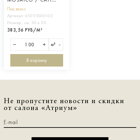
СИРО УАЙТ
Под заказ
Артикул:
610110001102
Размер, см:
30 х 30
383,56 РУБ/М²
м²
В корзину
Не пропустите новости и скидки
от салона «Атриум»