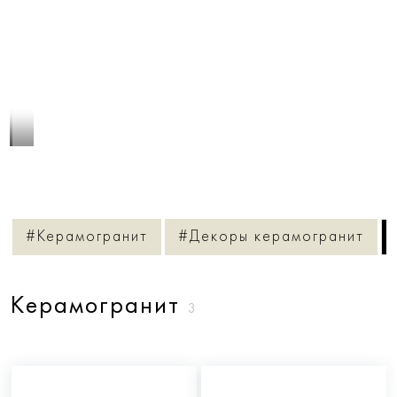
1
/
9
#Керамогранит
#Декоры керамогранит
Керамогранит
3