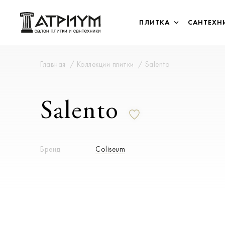
ПЛИТКА
САНТЕХН
Главная
Коллекции плитки
Salento
Salento
Бренд
Coliseum