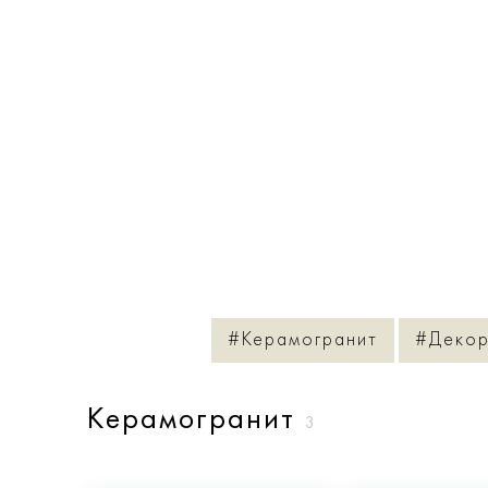
#Керамогранит
#Декор
Керамогранит
3