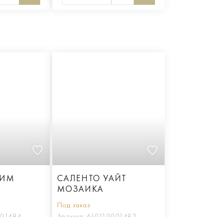
РИМ
САЛЕНТО УАЙТ
МОЗАИКА
Под заказ
001484
Артикул:
610110001483