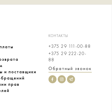
КОНТАКТЫ
+375 29 111-00-88
оплаты
+375 29 222-20-
озврата
88
м
Обратный звонок
ы и поставщики
обращений
нии прав
елей