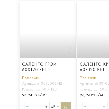
САЛЕНТО ГРЭЙ
САЛЕНТО К
60X120 РЕТ
60X120 РЕТ
Под заказ
Под заказ
Артикул:
610010003142
Артикул:
610010
Размер, см:
60 х 120
Размер, см:
60 х 
96,24 РУБ/М²
96,24 РУБ/М²
м²