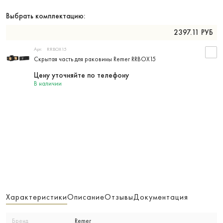
Выбрать комплектацию:
2397.11
РУБ
Арт:
RRBOX15
Скрытая часть для раковины Remer RRBOX15
Цену уточняйте по телефону
В наличии
Характеристики
Описание
Отзывы
Документация
Бренд
Remer