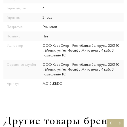
Гарантия, лет
5
Гарантия
2 года
Покрытие
Глянцевая
Новинка
Нет
Импортер
ООО КераСмарт. Республика Беларусь, 220140
г. Минск; ул. Ул. Иосифа Жиновича д 4 каб. 3
помещение ТС
Сервисная служба
ООО КераСмарт. Республика Беларусь, 220140
г. Минск; ул. Ул. Иосифа Жиновича д 4 каб. 3
помещение ТС
Артикул
MC15LKBDO
Другие товары бренда