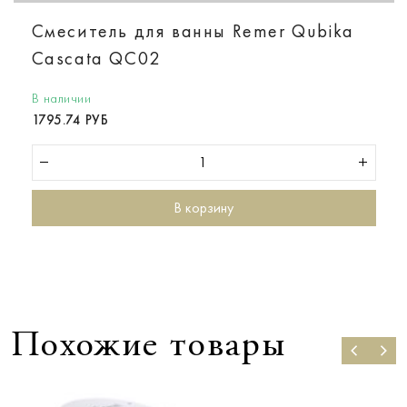
Смеситель для ванны Remer Qubika
Cascata QC02
В наличии
1795.74 РУБ
В корзину
Похожие товары