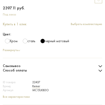
2397.11
руб.
Под заказ
Купить в 1 клик
Выбрать комплектацию
Цвет:
Хром
сталь
черный матовый
Развернуть
Самовывоз
Способ оплаты
ID товара
22437
Бренд
Remer
Артикул
MC15LKBDO
Все характеристики