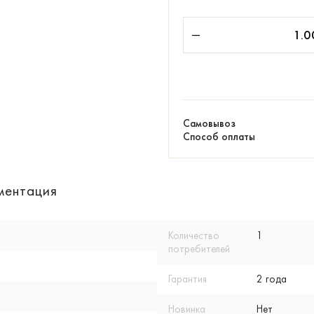
Самовывоз
Способ оплаты
ментация
Количество
1
потребителей
Гарантия
2 года
Новинка
Нет