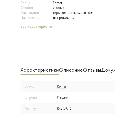
Бренд
Remer
Страна
Италия
Тип товара
скрытая часть смесителя
Назначение
для раковины
Все характеристики
Характеристики
Описание
Отзывы
Доку
Бренд
Remer
Страна
Италия
Артикул
RRBOX15