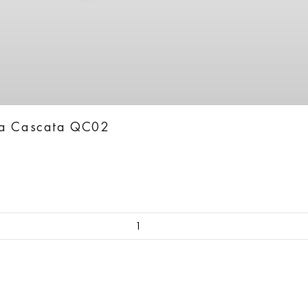
ka Cascata QC02