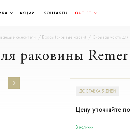
ИКА
АКЦИИ
КОНТАКТЫ
OUTLET
иваемые смесители
Боксы (скрытые части)
Скрытая часть для
 для раковины Rem
ДОСТАВКА 5 ДНЕЙ
Цену уточняйте п
В наличии