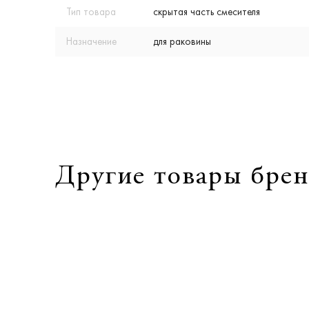
Тип товара
скрытая часть смесителя
Назначение
для раковины
Другие товары брен