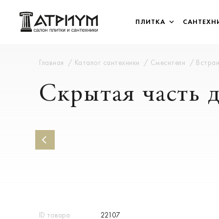
ПЛИТКА
САНТЕХН
Главная
Каталог сантехники
Смесители
Встра
Скрытая часть
ID товара
22107