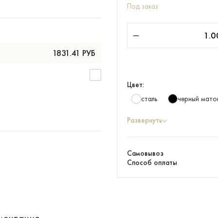
Под заказ
1831.41
РУБ
Цвет:
сталь
черный мато
Развернуть
Самовывоз
Способ оплаты