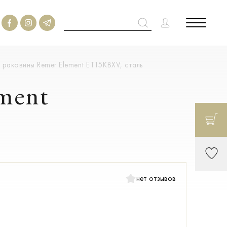
 раковины Remer Element ET15KBXV, сталь
ment
нет отзывов