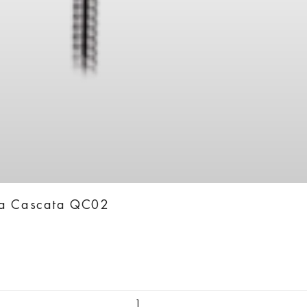
ka Cascata QC02