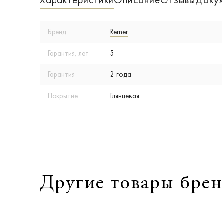
Характеристики
Описание
Отзывы
Доку
Бренд
Remer
Гарантия, лет
5
Гарантия
2 года
Покрытие
Глянцевая
Другие товары брен