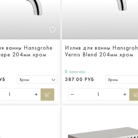
ля ванны Hansgrohe
Излив для ванны Hansgro
Shape 204мм хром
Vernis Blend 204мм хром
В наличии
УБ
387.00 РУБ
Хром
Хром