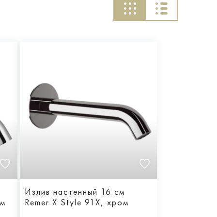
Излив настенный 16 см
ом
Remer X Style 91X, хром