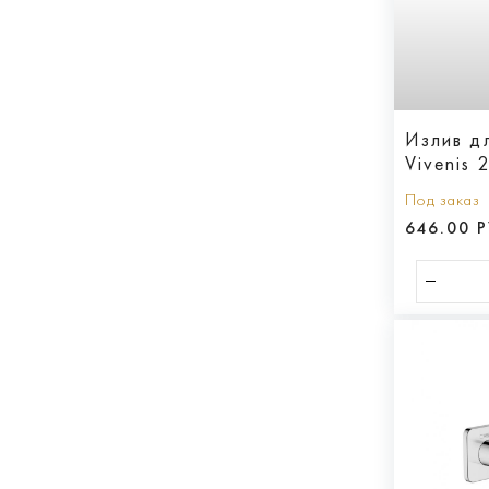
Излив д
Vivenis
Под заказ
646.00 