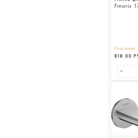
Finoris 
Под заказ
818.00 Р