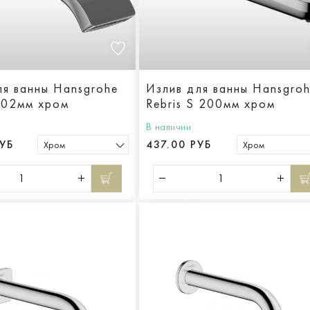
ля ванны Hansgrohe
Излив для ванны Hansgro
 202мм хром
Rebris S 200мм хром
В наличии
РУБ
437.00 РУБ
Хром
Хром