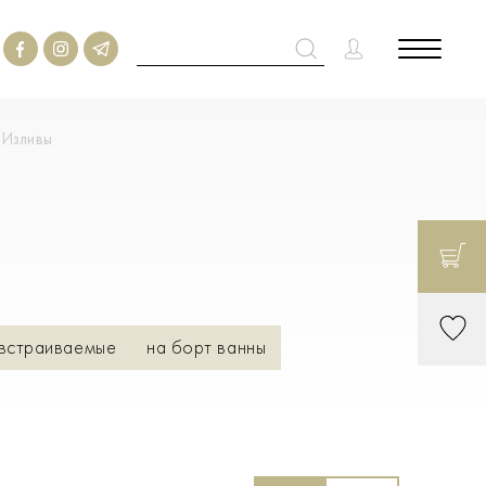
Изливы
встраиваемые
на борт ванны