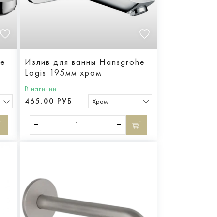
he
Излив для ванны Hansgrohe
Logis 195мм хром
В наличии
465.00 РУБ
Хром