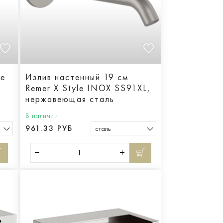
he
Излив настенный 19 см
Remer X Style INOX SS91XL,
нержавеющая сталь
В наличии
961.33 РУБ
сталь