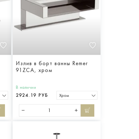
Излив в борт ванны Remer
91ZCA, хром
В наличии
2924.19 РУБ
Хром