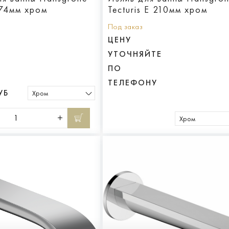
174мм хром
Tecturis E 210мм хром
Под заказ
ЦЕНУ
УТОЧНЯЙТЕ
ПО
ТЕЛЕФОНУ
УБ
Хром
Хром