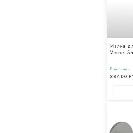
Излив д
Vernis 
В наличии
387.00 Р