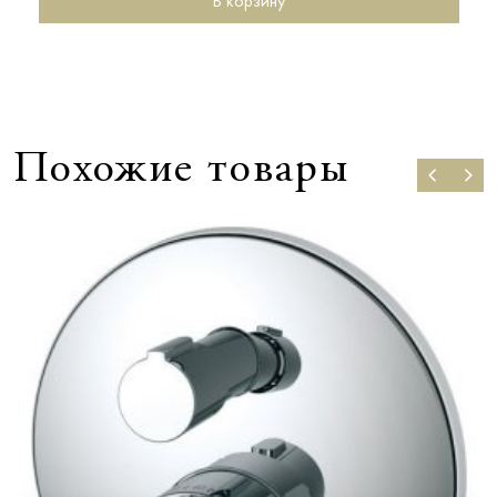
В корзину
Похожие товары