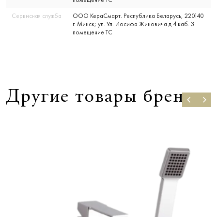
Сервисная служба
ООО КераСмарт. Республика Беларусь, 220140
г. Минск; ул. Ул. Иосифа Жиновича д 4 каб. 3
помещение ТС
Другие товары бренда