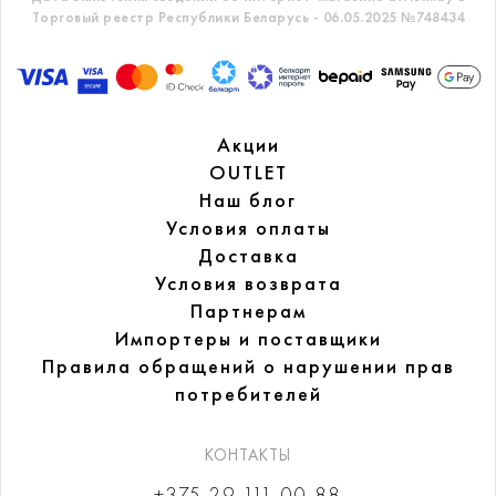
Торговый реестр Республики Беларусь - 06.05.2025 №748434
Акции
OUTLET
Наш блог
Условия оплаты
Доставка
Условия возврата
Партнерам
Импортеры и поставщики
Правила обращений
о нарушении прав
потребителей
КОНТАКТЫ
+375 29 111-00-88