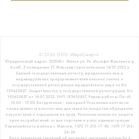
© 2026 ООО «КераСмарт».
Юридический адрес: 220140 г. Минск ул. Ул. Иосифа Жиновича д
4 каб. 3 помещение ТС
Минским горисполкомом 14.07.2022 в
Единый государственный регистр
юридических лиц и
индивидуальных предпринимателей внесена запись о
государственной регистрации юридического лица за No
193635857.
Свидетельство о государственной регистрации: No
193635857 от 14.07.2022. УНП 193635857.
Режим работы: Пн-сб.
10.00 - 19.00. Воскресенье - выходной
Указанные контакты
также являются контактами для связи по вопросам обращения
покупателей о нарушении их прав.
Уполномоченные по защите
прав потребителей: отдел торговли и услуг администрации
Первомайского района г. Минска,
+375 17 215-17-40, +375 17 215-
26-26
Дата включения сведений об интернет-магазине atrium.by в