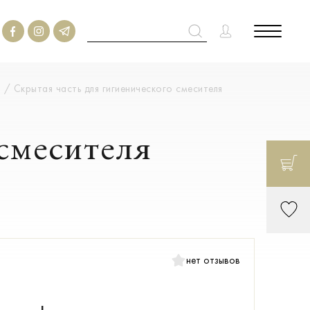
и
Скрытая часть для гигиенического смесителя
смесителя
нет отзывов