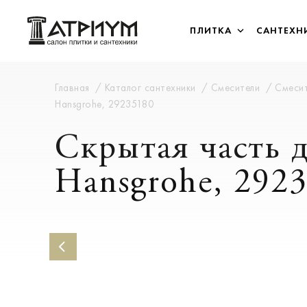
ПЛИТКА
САНТЕХН
Главная
Каталог сантехники
Смесители
Смесит
Hansgrohe, 29235180
Скрытая часть 
Hansgrohe, 292