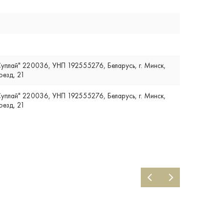
плай" 220036, УНП 192555276, Беларусь, г. Минск,
оезд, 21
плай" 220036, УНП 192555276, Беларусь, г. Минск,
оезд, 21