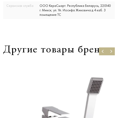
Сервисная служба
ООО КераСмарт. Республика Беларусь, 220140
г. Минск; ул. Ул. Иосифа Жиновича д 4 каб. 3
помещение ТС
Другие товары бренда