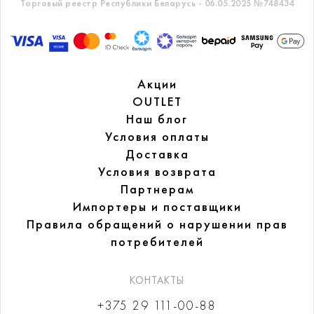
Торговый реестр Республики Беларусь - 06.05.2025 №748434
Акции
OUTLET
Наш блог
Условия оплаты
Доставка
Условия возврата
Партнерам
Импортеры и поставщики
Правила обращений
о нарушении прав
потребителей
КОНТАКТЫ
+375 29 111-00-88