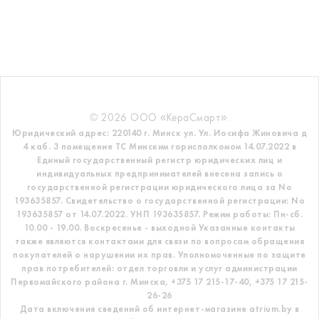
© 2026 ООО «КераСмарт».
Юридический адрес: 220140 г. Минск ул. Ул. Иосифа Жиновича д
4 каб. 3 помещение ТС
Минским горисполкомом 14.07.2022 в
Единый государственный регистр
юридических лиц и
индивидуальных предпринимателей внесена запись о
государственной регистрации юридического лица за No
193635857.
Свидетельство о государственной регистрации: No
193635857 от 14.07.2022. УНП 193635857.
Режим работы: Пн-сб.
10.00 - 19.00. Воскресенье - выходной
Указанные контакты
также являются контактами для связи по вопросам обращения
покупателей о нарушении их прав.
Уполномоченные по защите
прав потребителей: отдел торговли и услуг администрации
Первомайского района г. Минска,
+375 17 215-17-40, +375 17 215-
26-26
Дата включения сведений об интернет-магазине atrium.by в