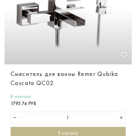
Смеситель для ванны Remer Qubika
Cascata QC02
В наличии
1795.74 РУБ
В корзину