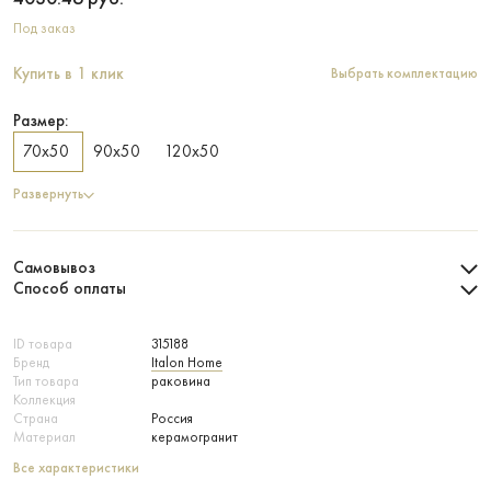
Под заказ
Купить в 1 клик
Выбрать комплектацию
Размер:
70х50
90х50
120х50
Развернуть
Самовывоз
Способ оплаты
ID товара
315188
Бренд
Italon Home
Тип товара
раковина
Коллекция
Страна
Россия
Материал
керамогранит
Все характеристики