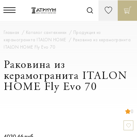
Главная
Каталог сантехники
Продукция из
керамогранита ITALON HOME
Раковина из керамогранита
ITALON HOME Fly Evo 70
Раковина из
керамогранита ITALON
HOME Fly Evo 70
()
4030.46
руб.