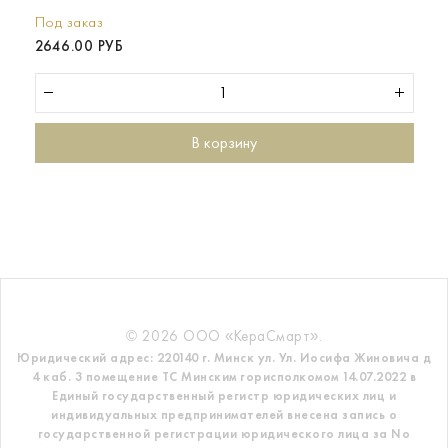
Под заказ
2646.00 РУБ
В корзину
© 2026 ООО «КераСмарт».
Юридический адрес: 220140 г. Минск ул. Ул. Иосифа Жиновича д
4 каб. 3 помещение ТС
Минским горисполкомом 14.07.2022 в
Единый государственный регистр
юридических лиц и
индивидуальных предпринимателей внесена запись о
государственной регистрации юридического лица за No