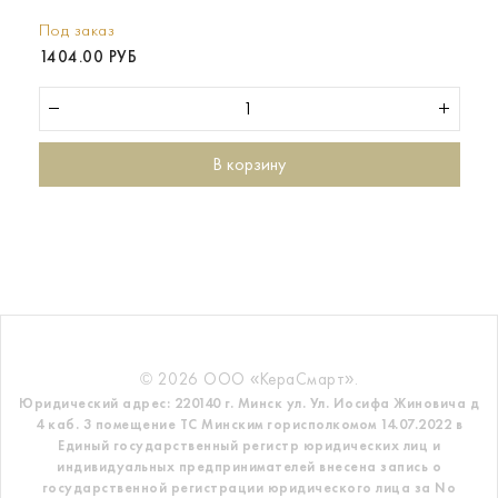
Под заказ
1404.00 РУБ
В корзину
© 2026 ООО «КераСмарт».
Юридический адрес: 220140 г. Минск ул. Ул. Иосифа Жиновича д
4 каб. 3 помещение ТС
Минским горисполкомом 14.07.2022 в
Единый государственный регистр
юридических лиц и
индивидуальных предпринимателей внесена запись о
государственной регистрации юридического лица за No