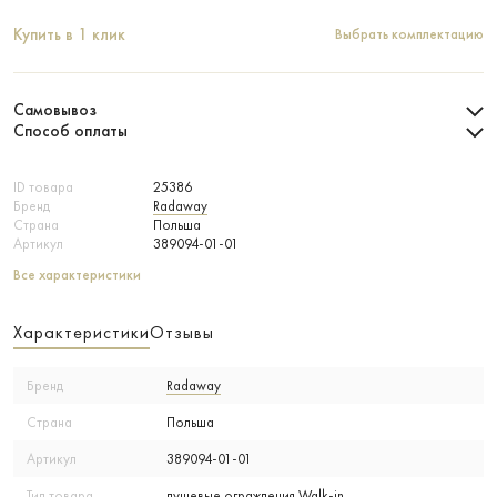
Купить в 1 клик
Выбрать комплектацию
Самовывоз
Способ оплаты
ID товара
25386
Бренд
Radaway
Страна
Польша
Артикул
389094-01-01
Все характеристики
Характеристики
Отзывы
Бренд
Radaway
Страна
Польша
Артикул
389094-01-01
Тип товара
душевые ограждения Walk-in