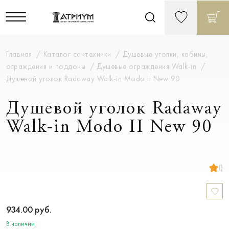
Главная
Каталог сантехники
Душевые уголки, кабины,
ограждения и поддоны
Душевые ограждения Walk-in
Душевой уголок Radaway Walk-in Modo II New 90
Душевой уголок Radaway
Walk-in Modo II New 90
()
934.00
руб.
В наличии