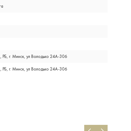
га
, РБ, г. Минск, ул Володько 24А-306
, РБ, г. Минск, ул Володько 24А-306