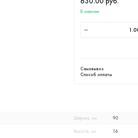
630.00
руб.
В наличии
Самовывоз
Способ оплаты
Ширина, см
90
Высота, см
16