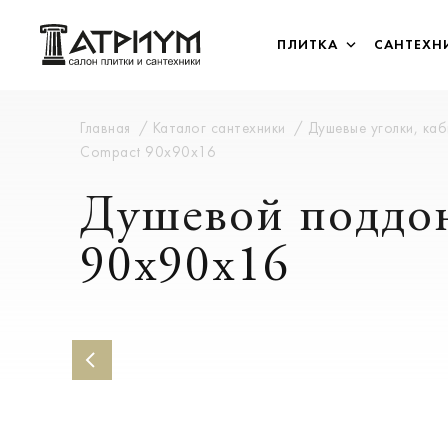
ПЛИТКА
САНТЕХН
Главная
Каталог сантехники
Душевые уголки, ка
Compact 90x90x16
Душевой поддон
90x90x16