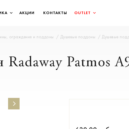
ИКА
АКЦИИ
КОНТАКТЫ
OUTLET
бины, ограждения и поддоны
Душевые поддоны
Душевые под
 Radaway Patmos A