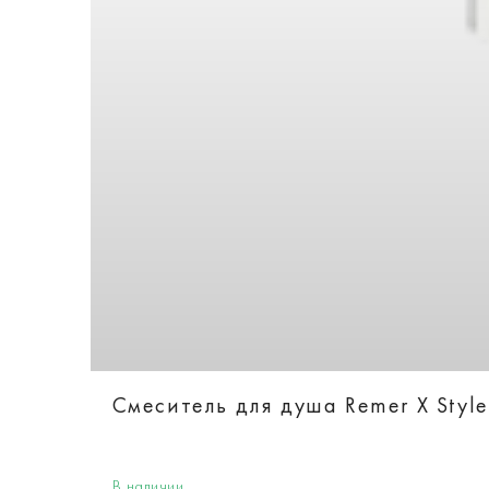
Смеситель для душа Remer X Style
В наличии