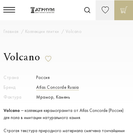
Главная
Коллекции плитки
Volcano
Volcano
Страна
Россия
Бренд
Atlas Concorde Russia
Фактура
Мрамор, Камень
Volcano
– коллекция керамогранита от Atlas Concorde (Россия)
для пола в имитации натурального камня.
Строгая текстура природного материала смягчена тончайшими