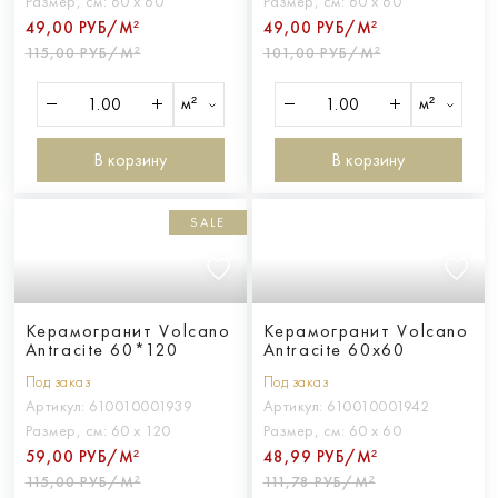
Размер, см:
60 х 60
Размер, см:
60 х 60
49,00 РУБ/М²
49,00 РУБ/М²
115,00 РУБ/М²
101,00 РУБ/М²
м²
м²
В корзину
В корзину
SALE
Керамогранит Volcano
Керамогранит Volcano
Antracite 60*120
Antracite 60x60
Под заказ
Под заказ
Артикул:
610010001939
Артикул:
610010001942
Размер, см:
60 х 120
Размер, см:
60 х 60
59,00 РУБ/М²
48,99 РУБ/М²
115,00 РУБ/М²
111,78 РУБ/М²