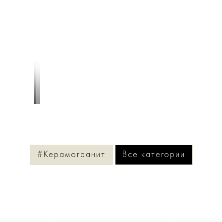
1
/
4
#Керамогранит
Все категории