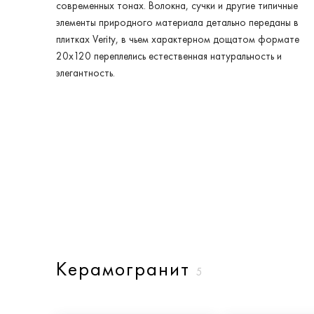
современных тонах. Волокна, сучки и другие типичные
элементы природного материала детально переданы в
плитках Verity, в чьем характерном дощатом формате
20x120 переплелись естественная натуральность и
элегантность.
Керамогранит
5