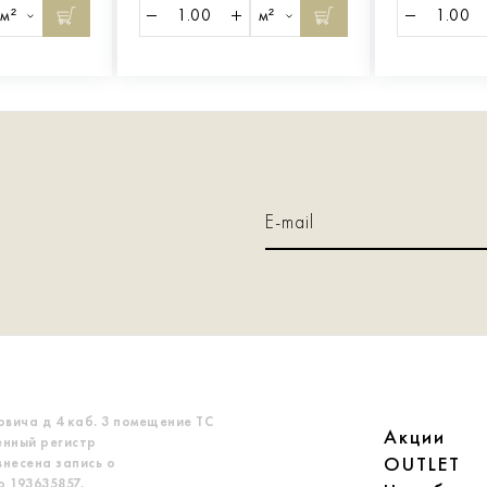
м²
м²
овича д 4 каб. 3 помещение ТС
Акции
енный регистр
OUTLET
несена запись о
 193635857.