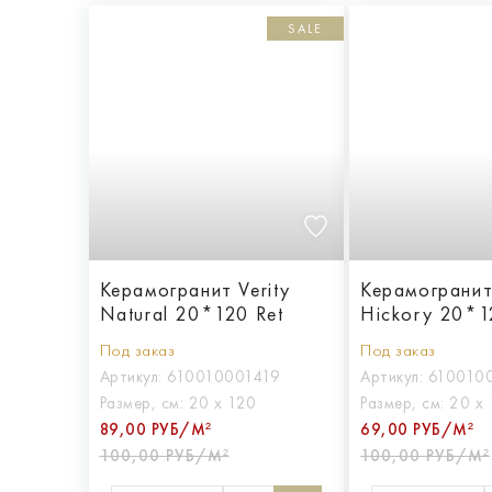
SALE
Керамогранит Verity
Керамогранит 
Natural 20*120 Ret
Hickory 20*1
Под заказ
Под заказ
Артикул:
610010001419
Артикул:
610010
Размер, см:
20 х 120
Размер, см:
20 х 
89,00 РУБ/М²
69,00 РУБ/М²
100,00 РУБ/М²
100,00 РУБ/М²