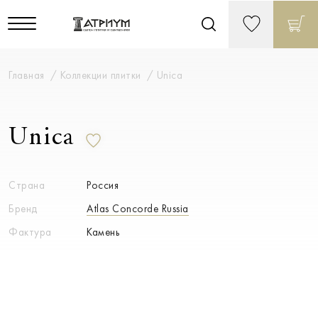
Главная
Коллекции плитки
Unica
Unica
Страна
Россия
Бренд
Atlas Concorde Russia
Фактура
Камень