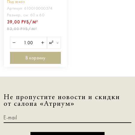
Под заказ
Артикул:
610010000374
Размер, см:
60 х 60
39,00 РУБ/М²
83,00 РУБ/М²
м²
В корзину
Не пропустите новости и скидки
от салона «Атриум»