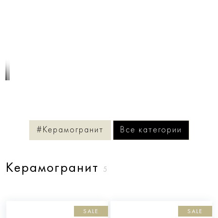
1
/
3
#Керамогранит
Все категории
Керамогранит
5
SALE
SALE