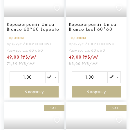
Керамогранит Unica
Керамогранит Unica
Bianco 60*60 Lappato
Bianco Leaf 60*60
Под заказ
Под заказ
Артикул:
610080000091
Артикул:
610080000090
Размер, см:
60 х 60
Размер, см:
60 х 60
49,00 РУБ/М²
49,00 РУБ/М²
71,89 РУБ/М²
83,00 РУБ/М²
м²
м²
В корзину
В корзину
SALE
SALE