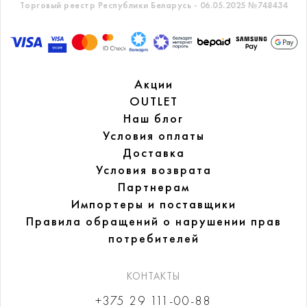
Торговый реестр Республики Беларусь - 06.05.2025 №748434
Акции
OUTLET
Наш блог
Условия оплаты
Доставка
Условия возврата
Партнерам
Импортеры и поставщики
Правила обращений
о нарушении прав
потребителей
КОНТАКТЫ
+375 29 111-00-88