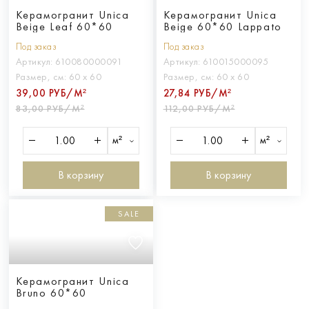
Керамогранит Unica
Керамогранит Unica
Beige Leaf 60*60
Beige 60*60 Lappato
Под заказ
Под заказ
Артикул:
610080000091
Артикул:
610015000095
Размер, см:
60 х 60
Размер, см:
60 х 60
39,00 РУБ/М²
27,84 РУБ/М²
83,00 РУБ/М²
112,00 РУБ/М²
м²
м²
В корзину
В корзину
SALE
Керамогранит Unica
Bruno 60*60