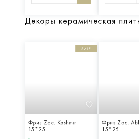
Декоры керамическая пли
SALE
Фриз Zoc. Kashmir
Фриз Zoc. Ab
15*25
15*25