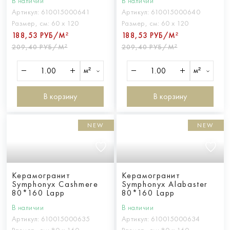
В наличии
В наличии
Артикул:
610015000641
Артикул:
610015000640
Размер, см:
60 х 120
Размер, см:
60 х 120
188,53 РУБ/М²
188,53 РУБ/М²
209,40 РУБ/М²
209,40 РУБ/М²
м²
м²
В корзину
В корзину
NEW
NEW
Керамогранит
Керамогранит
Symphonyx Cashmere
Symphonyx Alabaster
80*160 Lapp
80*160 Lapp
В наличии
В наличии
Артикул:
610015000635
Артикул:
610015000634