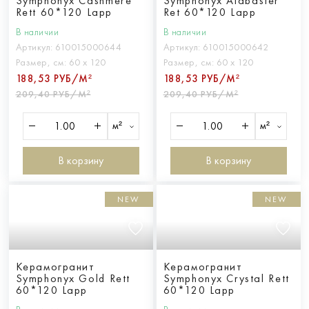
Symphonyx Cashmere
Symphonyx Alabaster
Rett 60*120 Lapp
Ret 60*120 Lapp
В наличии
В наличии
Артикул:
610015000644
Артикул:
610015000642
Размер, см:
60 х 120
Размер, см:
60 х 120
188,53 РУБ/М²
188,53 РУБ/М²
209,40 РУБ/М²
209,40 РУБ/М²
м²
м²
В корзину
В корзину
NEW
NEW
Керамогранит
Керамогранит
Symphonyx Gold Rett
Symphonyx Crystal Rett
60*120 Lapp
60*120 Lapp