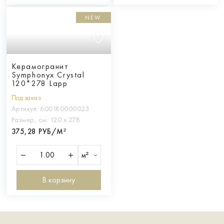
NEW
Керамогранит
Symphonyx Crystal
120*278 Lapp
Под заказ
Артикул:
600180000023
Размер, см:
120 х 278
375,28 РУБ/М²
м²
В корзину