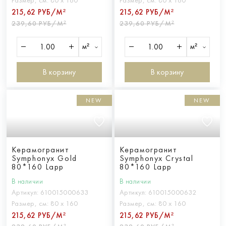
Размер, см:
80 х 160
Размер, см:
80 х 160
215,62 РУБ/М²
215,62 РУБ/М²
239,60 РУБ/М²
239,60 РУБ/М²
м²
м²
В корзину
В корзину
NEW
NEW
Керамогранит
Керамогранит
Symphonyx Gold
Symphonyx Crystal
80*160 Lapp
80*160 Lapp
В наличии
В наличии
Артикул:
610015000633
Артикул:
610015000632
Размер, см:
80 х 160
Размер, см:
80 х 160
215,62 РУБ/М²
215,62 РУБ/М²