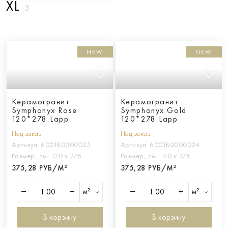
XL
3
NEW
NEW
Керамогранит
Керамогранит
Symphonyx Rose
Symphonyx Gold
120*278 Lapp
120*278 Lapp
Под заказ
Под заказ
Артикул:
600180000025
Артикул:
600180000024
Размер, см:
120 х 278
Размер, см:
120 х 278
375,28 РУБ/М²
375,28 РУБ/М²
м²
м²
В корзину
В корзину