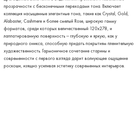
прозрачности с бесконечными переходами тона. Включает
коллекция насыщенные элегантные тона, такие как Crystal, Gold,
Alabaster, Cashmere и более смелый Rose, широкую гамму
форматов, среди которых величественный 120x278, и
лаппатированную поверхность – глубокую и яркую, как у
природного оникса, способную придать покрытиям пленительную
художественность. Гармоничное сочетание старины и
современности с первого взгляда дарит волнующее ощущение
роскоши, изящно усиливая эстетику современных интерьеров.